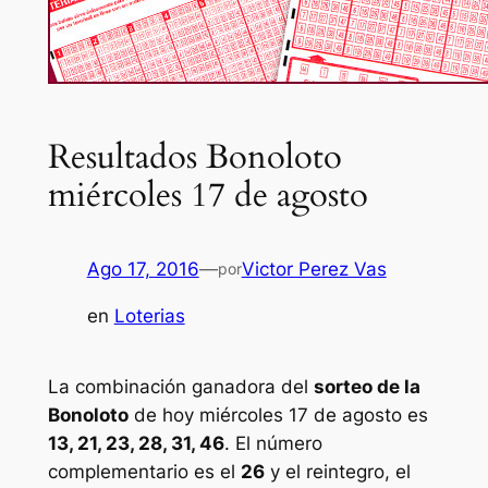
Resultados Bonoloto
miércoles 17 de agosto
Ago 17, 2016
—
Victor Perez Vas
por
en
Loterias
La combinación ganadora del
sorteo de la
Bonoloto
de hoy miércoles 17 de agosto es
13, 21, 23, 28, 31, 46
. El número
complementario es el
26
y el reintegro, el