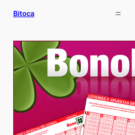
Saltar
Bitoca
al
contenido