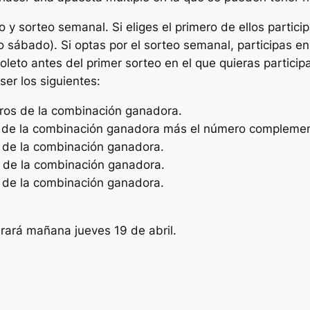
 y sorteo semanal. Si eliges el primero de ellos partici
 o sábado). Si optas por el sorteo semanal, participas e
leto antes del primer sorteo en el que quieras participa
er los siguientes:
eros de la combinación ganadora.
s de la combinación ganadora más el número complemen
s de la combinación ganadora.
s de la combinación ganadora.
s de la combinación ganadora.
rará mañana jueves 19 de abril.