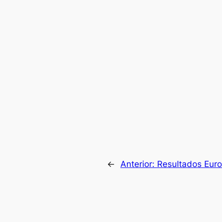
←
Anterior:
Resultados Euro