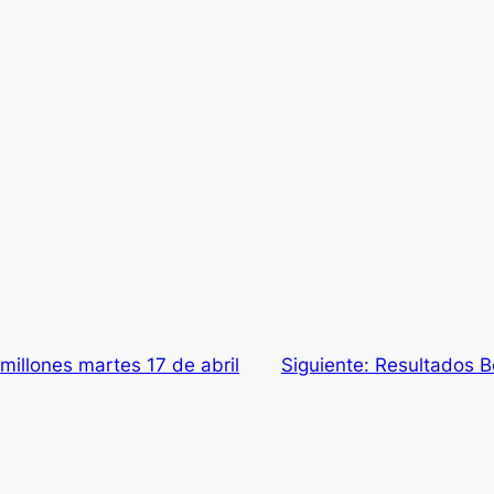
millones martes 17 de abril
Siguiente:
Resultados Bo