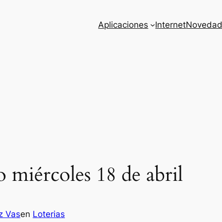
Aplicaciones
Internet
Novedad
 miércoles 18 de abril
z Vas
en
Loterias