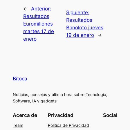
←
Anterior:
Siguiente:
Resultados
Resultados
Euromillones
Bonoloto jueves
martes 17 de
19 de enero
→
enero
Bitoca
Noticias, consejos y última hora sobre Tecnología,
Software, IA y gadgets
Acerca de
Privacidad
Social
Team
Politica de Privacidad