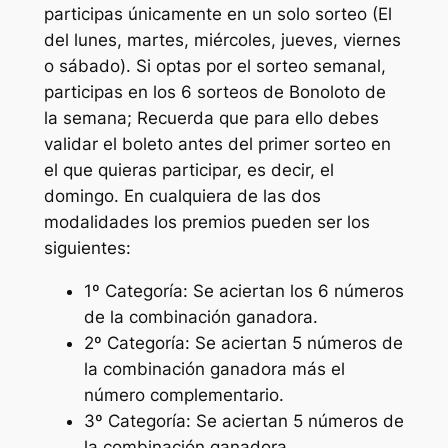
participas únicamente en un solo sorteo (El
del lunes, martes, miércoles, jueves, viernes
o sábado). Si optas por el sorteo semanal,
participas en los 6 sorteos de Bonoloto de
la semana; Recuerda que para ello debes
validar el boleto antes del primer sorteo en
el que quieras participar, es decir, el
domingo. En cualquiera de las dos
modalidades los premios pueden ser los
siguientes:
1º Categoría: Se aciertan los 6 números
de la combinación ganadora.
2º Categoría: Se aciertan 5 números de
la combinación ganadora más el
número complementario.
3º Categoría: Se aciertan 5 números de
la combinación ganadora.