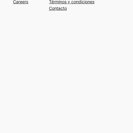
Careers
Términos y condiciones
Contacto