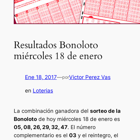
Resultados Bonoloto
miércoles 18 de enero
Ene 18, 2017
—
Victor Perez Vas
por
en
Loterias
La combinación ganadora del
sorteo de la
Bonoloto
de hoy miércoles 18 de enero es
05, 08, 26, 29, 32, 47
. El número
complementario es el
03
y el reintegro, el