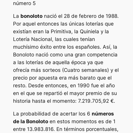
número 5
La
bonoloto
nació el 28 de febrero de 1988.
Por aquel entonces las únicas loterías que
existían eran la Primitiva, la Quiniela y la
Lotería Nacional, las cuales tenían
muchísimo éxito entre los españoles. Así, la
Bonoloto nació como una gran competencia
a las loterías de aquella época ya que
ofrecía más sorteos (Cuatro semanales) y el
precio por apuesta era más barato que el
resto. Desde entonces, en 1990 fue el año
en el que se repartió el mayor premio de su
historia hasta el momento: 7.219.705,92 €.
La probabilidad de acertar los 6
números
de la Bonoloto
en estos momentos es de 1
entre 13.983.816. En términos porcentuales,