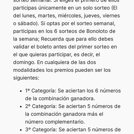
sorteo semanal. Si eliges el primero de ellos
participas únicamente en un solo sorteo (El
del lunes, martes, miércoles, jueves, viernes
o sábado). Si optas por el sorteo semanal,
participas en los 6 sorteos de Bonoloto de
la semana; Recuerda que para ello debes
validar el boleto antes del primer sorteo en
el que quieras participar, es decir, el
domingo. En cualquiera de las dos
modalidades los premios pueden ser los
siguientes:
1º Categoría: Se aciertan los 6 números
de la combinación ganadora.
2º Categoría: Se aciertan 5 números de
la combinación ganadora más el
número complementario.
3º Categoría: Se aciertan 5 números de