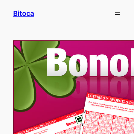
Saltar
Bitoca
al
contenido