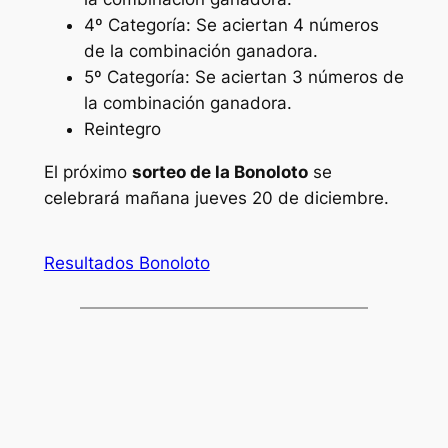
4º Categoría: Se aciertan 4 números
de la combinación ganadora.
5º Categoría: Se aciertan 3 números de
la combinación ganadora.
Reintegro
El próximo
sorteo de la Bonoloto
se
celebrará mañana jueves 20 de diciembre.
Resultados Bonoloto