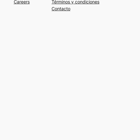
Careers
Términos y condiciones
Contacto