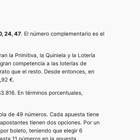
0, 24, 47
. El número complementario es el
n la Primitiva, la Quiniela y la Lotería
 gran competencia a las loterías de
rato que el resto. Desde entonces, en
,92 €.
3.816. En términos porcentuales,
tabla de 49 números. Cada apuesta tiene
 apostantes tienen dos opciones. Por un
por boleto, teniendo que elegir 6
asta 11 números en la apuesta.