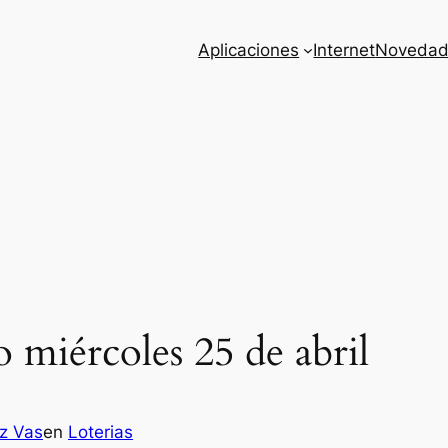
Aplicaciones
Internet
Novedad
 miércoles 25 de abril
ez Vas
en
Loterias