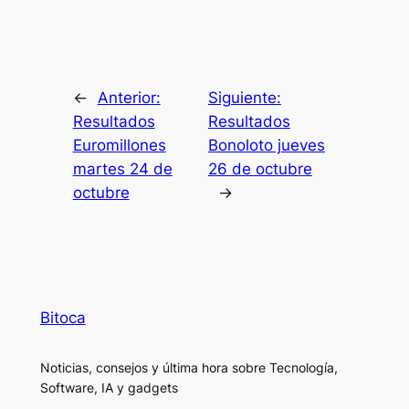
←
Anterior:
Siguiente:
Resultados
Resultados
Euromillones
Bonoloto jueves
martes 24 de
26 de octubre
octubre
→
Bitoca
Noticias, consejos y última hora sobre Tecnología,
Software, IA y gadgets