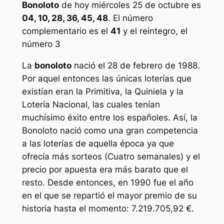
Bonoloto
de hoy miércoles 25 de octubre es
04, 10, 28, 36, 45, 48
. El número
complementario es el
41
y el reintegro, el
número 3
La
bonoloto
nació el 28 de febrero de 1988.
Por aquel entonces las únicas loterías que
existían eran la Primitiva, la Quiniela y la
Lotería Nacional, las cuales tenían
muchísimo éxito entre los españoles. Así, la
Bonoloto nació como una gran competencia
a las loterías de aquella época ya que
ofrecía más sorteos (Cuatro semanales) y el
precio por apuesta era más barato que el
resto. Desde entonces, en 1990 fue el año
en el que se repartió el mayor premio de su
historia hasta el momento: 7.219.705,92 €.