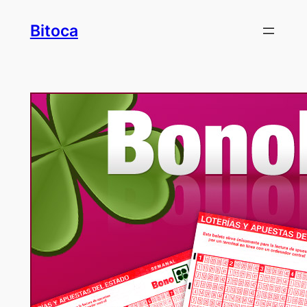
Saltar
Bitoca
al
contenido