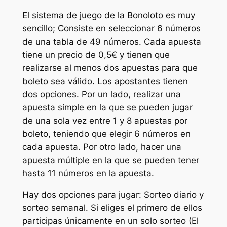
El sistema de juego de la Bonoloto es muy
sencillo; Consiste en seleccionar 6 números
de una tabla de 49 números. Cada apuesta
tiene un precio de 0,5€ y tienen que
realizarse al menos dos apuestas para que
boleto sea válido. Los apostantes tienen
dos opciones. Por un lado, realizar una
apuesta simple en la que se pueden jugar
de una sola vez entre 1 y 8 apuestas por
boleto, teniendo que elegir 6 números en
cada apuesta. Por otro lado, hacer una
apuesta múltiple en la que se pueden tener
hasta 11 números en la apuesta.
Hay dos opciones para jugar: Sorteo diario y
sorteo semanal. Si eliges el primero de ellos
participas únicamente en un solo sorteo (El