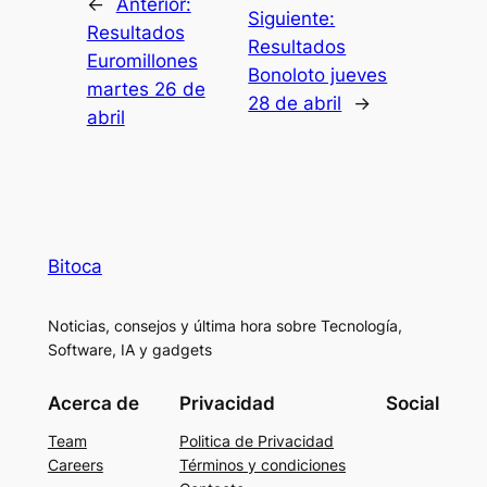
←
Anterior:
Siguiente:
Resultados
Resultados
Euromillones
Bonoloto jueves
martes 26 de
28 de abril
→
abril
Bitoca
Noticias, consejos y última hora sobre Tecnología,
Software, IA y gadgets
Acerca de
Privacidad
Social
Team
Politica de Privacidad
Careers
Términos y condiciones