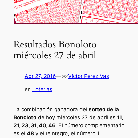
Resultados Bonoloto
miércoles 27 de abril
Abr 27, 2016
—
Victor Perez Vas
por
en
Loterias
La combinación ganadora del
sorteo de la
Bonoloto
de hoy miércoles 27 de abril es
11,
21, 23, 31, 40, 46
. El número complementario
es el
48
y el reintegro, el número 1