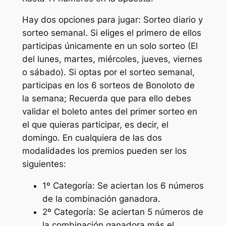
Hay dos opciones para jugar: Sorteo diario y
sorteo semanal. Si eliges el primero de ellos
participas únicamente en un solo sorteo (El
del lunes, martes, miércoles, jueves, viernes
o sábado). Si optas por el sorteo semanal,
participas en los 6 sorteos de Bonoloto de
la semana; Recuerda que para ello debes
validar el boleto antes del primer sorteo en
el que quieras participar, es decir, el
domingo. En cualquiera de las dos
modalidades los premios pueden ser los
siguientes:
1º Categoría: Se aciertan los 6 números
de la combinación ganadora.
2º Categoría: Se aciertan 5 números de
la combinación ganadora más el