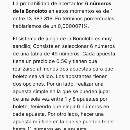
La probabilidad de acertar los 6
números
de la Bonoloto
en estos momentos es de 1
entre 13.983.816. En términos porcentuales,
hablaríamos de un 0,0000071%.
El sistema de juego de la Bonoloto es muy
sencillo; Consiste en seleccionar 6 números
de una tabla de 49 números. Cada apuesta
tiene un precio de 0,5€ y tienen que
realizarse al menos dos apuestas para que
boleto sea válido. Los apostantes tienen
dos opciones. Por un lado, realizar una
apuesta simple en la que se pueden jugar
de una sola vez entre 1 y 8 apuestas por
boleto, teniendo que elegir 6 números en
cada apuesta. Por otro lado, hacer una
apuesta múltiple en la que se pueden tener
hasta 11 números en la apuesta.