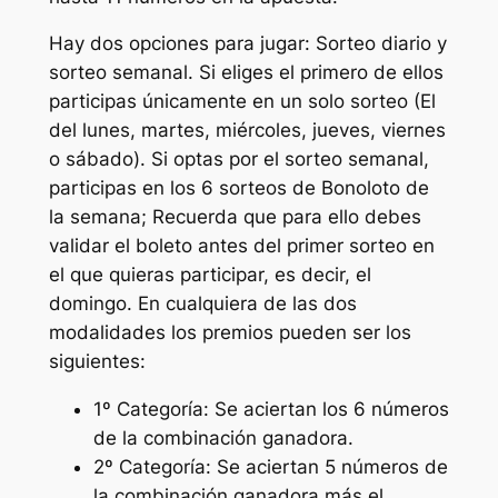
Hay dos opciones para jugar: Sorteo diario y
sorteo semanal. Si eliges el primero de ellos
participas únicamente en un solo sorteo (El
del lunes, martes, miércoles, jueves, viernes
o sábado). Si optas por el sorteo semanal,
participas en los 6 sorteos de Bonoloto de
la semana; Recuerda que para ello debes
validar el boleto antes del primer sorteo en
el que quieras participar, es decir, el
domingo. En cualquiera de las dos
modalidades los premios pueden ser los
siguientes:
1º Categoría: Se aciertan los 6 números
de la combinación ganadora.
2º Categoría: Se aciertan 5 números de
la combinación ganadora más el