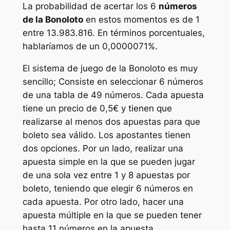
La probabilidad de acertar los 6
números
de la Bonoloto
en estos momentos es de 1
entre 13.983.816. En términos porcentuales,
hablaríamos de un 0,0000071%.
El sistema de juego de la Bonoloto es muy
sencillo; Consiste en seleccionar 6 números
de una tabla de 49 números. Cada apuesta
tiene un precio de 0,5€ y tienen que
realizarse al menos dos apuestas para que
boleto sea válido. Los apostantes tienen
dos opciones. Por un lado, realizar una
apuesta simple en la que se pueden jugar
de una sola vez entre 1 y 8 apuestas por
boleto, teniendo que elegir 6 números en
cada apuesta. Por otro lado, hacer una
apuesta múltiple en la que se pueden tener
hasta 11 números en la apuesta.