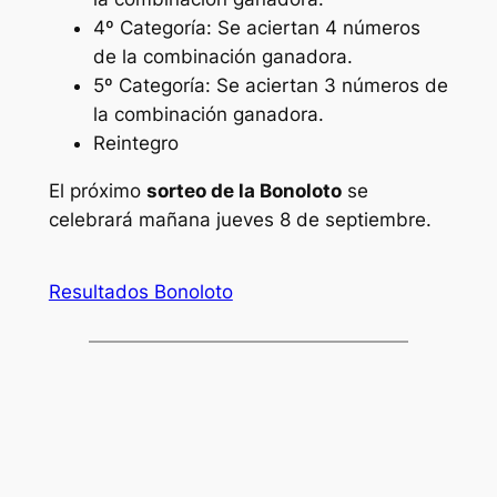
4º Categoría: Se aciertan 4 números
de la combinación ganadora.
5º Categoría: Se aciertan 3 números de
la combinación ganadora.
Reintegro
El próximo
sorteo de la Bonoloto
se
celebrará mañana jueves 8 de septiembre.
Resultados Bonoloto