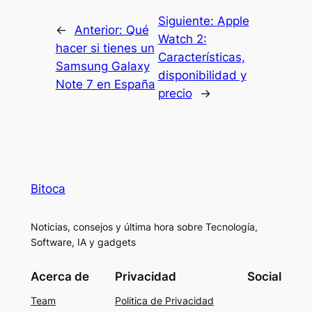
Siguiente:
Apple
←
Anterior:
Qué
Watch 2:
hacer si tienes un
Características,
Samsung Galaxy
disponibilidad y
Note 7 en España
precio
→
Bitoca
Noticias, consejos y última hora sobre Tecnología,
Software, IA y gadgets
Acerca de
Privacidad
Social
Team
Politica de Privacidad