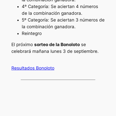
4º Categoría: Se aciertan 4 números
de la combinación ganadora.
5º Categoría: Se aciertan 3 números de
la combinación ganadora.
Reintegro
El próximo
sorteo de la Bonoloto
se
celebrará mañana lunes 3 de septiembre.
Resultados Bonoloto