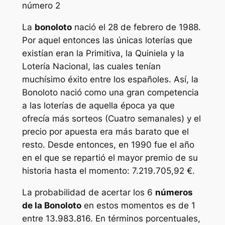
número 2
La
bonoloto
nació el 28 de febrero de 1988.
Por aquel entonces las únicas loterías que
existían eran la Primitiva, la Quiniela y la
Lotería Nacional, las cuales tenían
muchísimo éxito entre los españoles. Así, la
Bonoloto nació como una gran competencia
a las loterías de aquella época ya que
ofrecía más sorteos (Cuatro semanales) y el
precio por apuesta era más barato que el
resto. Desde entonces, en 1990 fue el año
en el que se repartió el mayor premio de su
historia hasta el momento: 7.219.705,92 €.
La probabilidad de acertar los 6
números
de la Bonoloto
en estos momentos es de 1
entre 13.983.816. En términos porcentuales,