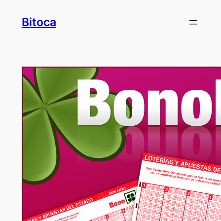
Saltar
Bitoca
al
contenido