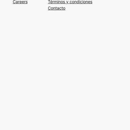
Careers
Términos y condiciones
Contacto