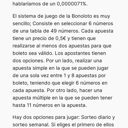
hablaríamos de un 0,0000071%.
El sistema de juego de la Bonoloto es muy
sencillo; Consiste en seleccionar 6 números
de una tabla de 49 números. Cada apuesta
tiene un precio de 0,5€ y tienen que
realizarse al menos dos apuestas para que
boleto sea válido. Los apostantes tienen
dos opciones. Por un lado, realizar una
apuesta simple en la que se pueden jugar
de una sola vez entre 1 y 8 apuestas por
boleto, teniendo que elegir 6 números en
cada apuesta. Por otro lado, hacer una
apuesta múltiple en la que se pueden tener
hasta 11 números en la apuesta.
Hay dos opciones para jugar: Sorteo diario y
sorteo semanal. Si eliges el primero de ellos