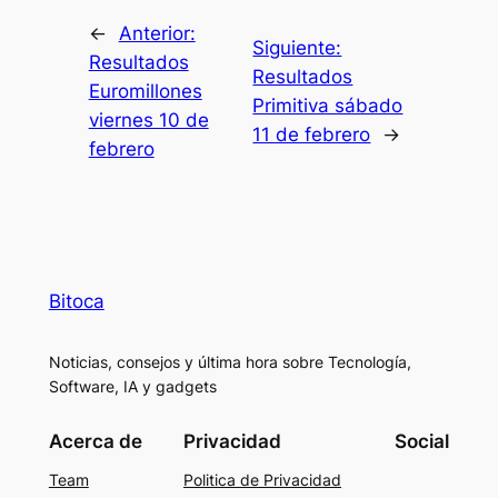
←
Anterior:
Siguiente:
Resultados
Resultados
Euromillones
Primitiva sábado
viernes 10 de
11 de febrero
→
febrero
Bitoca
Noticias, consejos y última hora sobre Tecnología,
Software, IA y gadgets
Acerca de
Privacidad
Social
Team
Politica de Privacidad