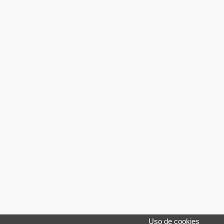
Uso de cookies