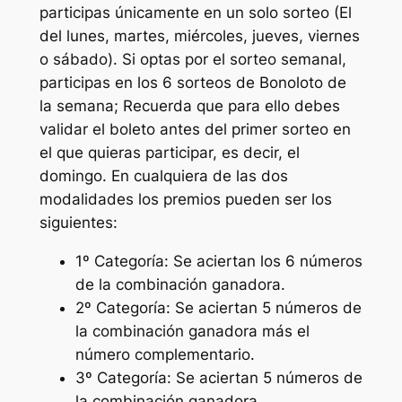
participas únicamente en un solo sorteo (El
del lunes, martes, miércoles, jueves, viernes
o sábado). Si optas por el sorteo semanal,
participas en los 6 sorteos de Bonoloto de
la semana; Recuerda que para ello debes
validar el boleto antes del primer sorteo en
el que quieras participar, es decir, el
domingo. En cualquiera de las dos
modalidades los premios pueden ser los
siguientes:
1º Categoría: Se aciertan los 6 números
de la combinación ganadora.
2º Categoría: Se aciertan 5 números de
la combinación ganadora más el
número complementario.
3º Categoría: Se aciertan 5 números de
la combinación ganadora.