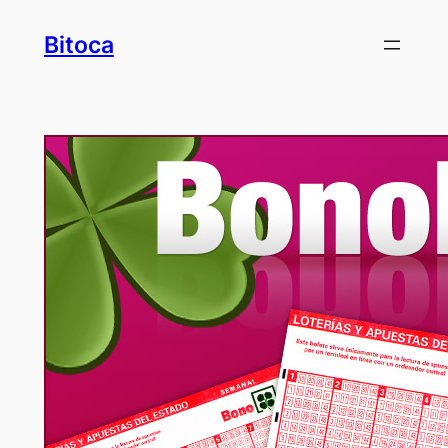
Saltar
Bitoca
al
contenido