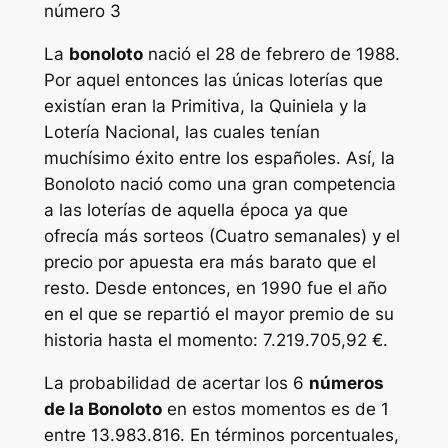
número 3
La
bonoloto
nació el 28 de febrero de 1988.
Por aquel entonces las únicas loterías que
existían eran la Primitiva, la Quiniela y la
Lotería Nacional, las cuales tenían
muchísimo éxito entre los españoles. Así, la
Bonoloto nació como una gran competencia
a las loterías de aquella época ya que
ofrecía más sorteos (Cuatro semanales) y el
precio por apuesta era más barato que el
resto. Desde entonces, en 1990 fue el año
en el que se repartió el mayor premio de su
historia hasta el momento: 7.219.705,92 €.
La probabilidad de acertar los 6
números
de la Bonoloto
en estos momentos es de 1
entre 13.983.816. En términos porcentuales,