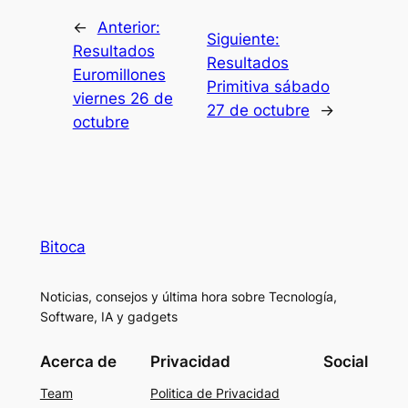
←
Anterior:
Siguiente:
Resultados
Resultados
Euromillones
Primitiva sábado
viernes 26 de
27 de octubre
→
octubre
Bitoca
Noticias, consejos y última hora sobre Tecnología,
Software, IA y gadgets
Acerca de
Privacidad
Social
Team
Politica de Privacidad