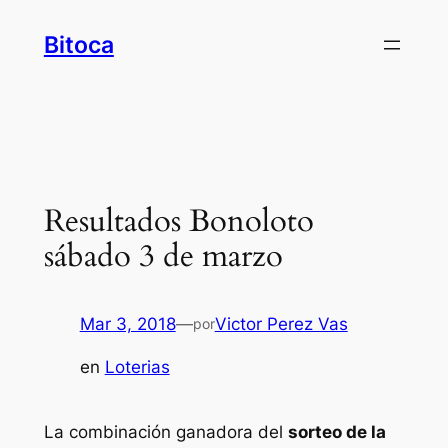
Saltar
Bitoca
al
contenido
Resultados Bonoloto
sábado 3 de marzo
Mar 3, 2018
—
Victor Perez Vas
por
en
Loterias
La combinación ganadora del
sorteo de la