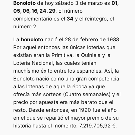
Bonoloto
de hoy sábado 3 de marzo es
01,
05, 06, 16, 24, 29
. El número
complementario es el
34
y el reintegro, el
número 2
La
bonoloto
nació el 28 de febrero de 1988.
Por aquel entonces las únicas loterías que
existían eran la Primitiva, la Quiniela y la
Lotería Nacional, las cuales tenían
muchísimo éxito entre los españoles. Así, la
Bonoloto nació como una gran competencia
a las loterías de aquella época ya que
ofrecía más sorteos (Cuatro semanales) y el
precio por apuesta era más barato que el
resto. Desde entonces, en 1990 fue el año
en el que se repartió el mayor premio de su
historia hasta el momento: 7.219.705,92 €.