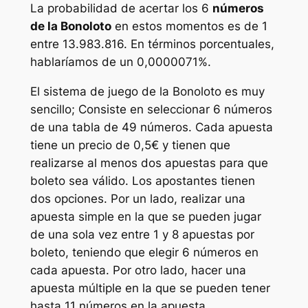
La probabilidad de acertar los 6
números
de la Bonoloto
en estos momentos es de 1
entre 13.983.816. En términos porcentuales,
hablaríamos de un 0,0000071%.
El sistema de juego de la Bonoloto es muy
sencillo; Consiste en seleccionar 6 números
de una tabla de 49 números. Cada apuesta
tiene un precio de 0,5€ y tienen que
realizarse al menos dos apuestas para que
boleto sea válido. Los apostantes tienen
dos opciones. Por un lado, realizar una
apuesta simple en la que se pueden jugar
de una sola vez entre 1 y 8 apuestas por
boleto, teniendo que elegir 6 números en
cada apuesta. Por otro lado, hacer una
apuesta múltiple en la que se pueden tener
hasta 11 números en la apuesta.