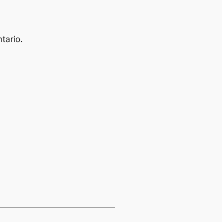
tario.