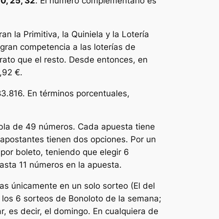
20, 25, 32
. El número complementario es
n la Primitiva, la Quiniela y la Lotería
 gran competencia a las loterías de
rato que el resto. Desde entonces, en
,92 €.
3.816. En términos porcentuales,
tabla de 49 números. Cada apuesta tiene
 apostantes tienen dos opciones. Por un
por boleto, teniendo que elegir 6
asta 11 números en la apuesta.
pas únicamente en un solo sorteo (El del
n los 6 sorteos de Bonoloto de la semana;
r, es decir, el domingo. En cualquiera de