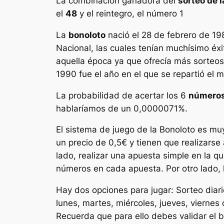
La combinación ganadora del
sorteo de 
el
48
y el reintegro, el número 1
La
bonoloto
nació el 28 de febrero de 1988
Nacional, las cuales tenían muchísimo éxi
aquella época ya que ofrecía más sorteos
1990 fue el año en el que se repartió el 
La probabilidad de acertar los 6
números
hablaríamos de un 0,0000071%.
El sistema de juego de la Bonoloto es mu
un precio de 0,5€ y tienen que realizars
lado, realizar una apuesta simple en la q
números en cada apuesta. Por otro lado, 
Hay dos opciones para jugar: Sorteo diario
lunes, martes, miércoles, jueves, viernes
Recuerda que para ello debes validar el bo