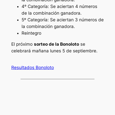
4º Categoría: Se aciertan 4 números
de la combinación ganadora.
5º Categoría: Se aciertan 3 números de
la combinación ganadora.
Reintegro
El próximo
sorteo de la Bonoloto
se
celebrará mañana lunes 5 de septiembre.
Resultados Bonoloto