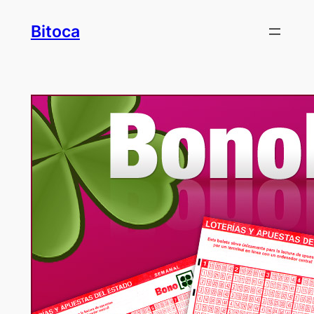
Saltar
Bitoca
al
contenido