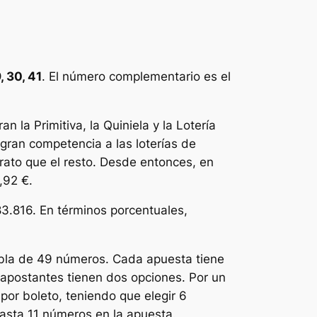
, 30, 41
. El número complementario es el
n la Primitiva, la Quiniela y la Lotería
 gran competencia a las loterías de
rato que el resto. Desde entonces, en
,92 €.
3.816. En términos porcentuales,
tabla de 49 números. Cada apuesta tiene
 apostantes tienen dos opciones. Por un
por boleto, teniendo que elegir 6
asta 11 números en la apuesta.