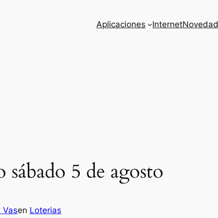
Aplicaciones
Internet
Novedad
 sábado 5 de agosto
z Vas
en
Loterias