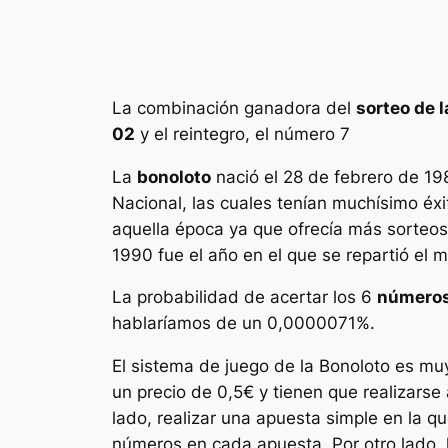
La combinación ganadora del
sorteo de 
02
y el reintegro, el número 7
La
bonoloto
nació el 28 de febrero de 1988
Nacional, las cuales tenían muchísimo éxi
aquella época ya que ofrecía más sorteos
1990 fue el año en el que se repartió el 
La probabilidad de acertar los 6
números
hablaríamos de un 0,0000071%.
El sistema de juego de la Bonoloto es mu
un precio de 0,5€ y tienen que realizars
lado, realizar una apuesta simple en la q
números en cada apuesta. Por otro lado, 