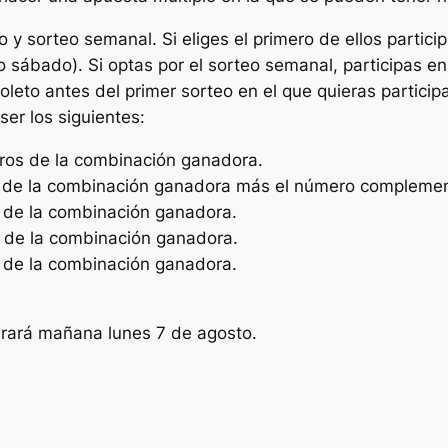
 y sorteo semanal. Si eliges el primero de ellos partici
 o sábado). Si optas por el sorteo semanal, participas e
leto antes del primer sorteo en el que quieras participa
er los siguientes:
eros de la combinación ganadora.
s de la combinación ganadora más el número complemen
s de la combinación ganadora.
s de la combinación ganadora.
s de la combinación ganadora.
rará mañana lunes 7 de agosto.