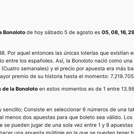
la Bonoloto
de hoy sábado 5 de agosto es
05, 08, 16, 29
. Por aquel entonces las únicas loterías que existían era
to entre los españoles. Así, la Bonoloto nació como una
 (Cuatro semanales) y el precio por apuesta era más ba
mayor premio de su historia hasta el momento: 7.219.705
 de la Bonoloto
en estos momentos es de 1 entre 13.98
y sencillo; Consiste en seleccionar 6 números de una 
e al menos dos apuestas para que boleto sea válido. Los
ue se pueden jugar de una sola vez entre 1 y 8 apuestas 
hacer una apuesta múltiple en la que se pueden tener h