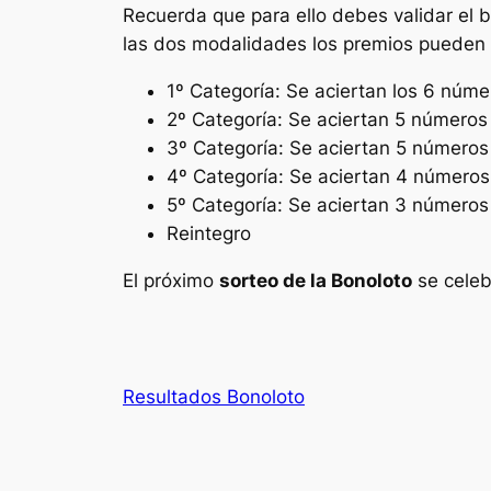
Recuerda que para ello debes validar el bo
las dos modalidades los premios pueden s
1º Categoría: Se aciertan los 6 núm
2º Categoría: Se aciertan 5 número
3º Categoría: Se aciertan 5 número
4º Categoría: Se aciertan 4 número
5º Categoría: Se aciertan 3 número
Reintegro
El próximo
sorteo de la Bonoloto
se celeb
Resultados Bonoloto