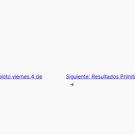
loto viernes 4 de
Siguiente:
Resultados Primi
→