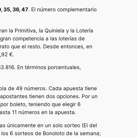
, 35, 36, 47
. El número complementario
n la Primitiva, la Quiniela y la Lotería
 gran competencia a las loterías de
rato que el resto. Desde entonces, en
,92 €.
3.816. En términos porcentuales,
tabla de 49 números. Cada apuesta tiene
 apostantes tienen dos opciones. Por un
por boleto, teniendo que elegir 6
asta 11 números en la apuesta.
pas únicamente en un solo sorteo (El del
n los 6 sorteos de Bonoloto de la semana;