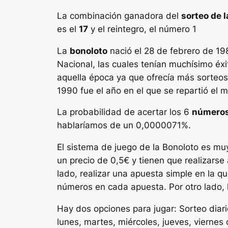
La combinación ganadora del
sorteo de 
es el
17
y el reintegro, el número 1
La
bonoloto
nació el 28 de febrero de 1988
Nacional, las cuales tenían muchísimo éxi
aquella época ya que ofrecía más sorteos
1990 fue el año en el que se repartió el 
La probabilidad de acertar los 6
números
hablaríamos de un 0,0000071%.
El sistema de juego de la Bonoloto es mu
un precio de 0,5€ y tienen que realizars
lado, realizar una apuesta simple en la q
números en cada apuesta. Por otro lado, 
Hay dos opciones para jugar: Sorteo diario
lunes, martes, miércoles, jueves, viernes