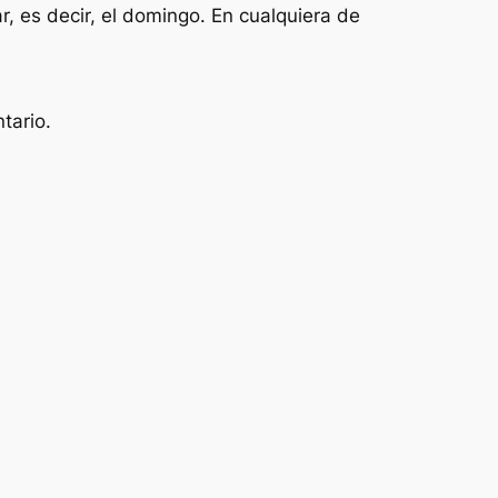
r, es decir, el domingo. En cualquiera de
tario.