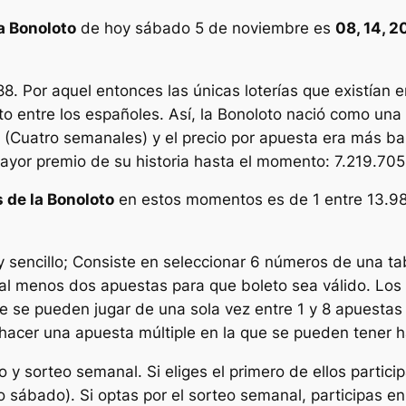
la Bonoloto
de hoy sábado 5 de noviembre es
08, 14, 20
. Por aquel entonces las únicas loterías que existían era
to entre los españoles. Así, la Bonoloto nació como una
 (Cuatro semanales) y el precio por apuesta era más ba
mayor premio de su historia hasta el momento: 7.219.705
 de la Bonoloto
en estos momentos es de 1 entre 13.98
y sencillo; Consiste en seleccionar 6 números de una 
e al menos dos apuestas para que boleto sea válido. Los
ue se pueden jugar de una sola vez entre 1 y 8 apuestas 
hacer una apuesta múltiple en la que se pueden tener h
 y sorteo semanal. Si eliges el primero de ellos partici
 o sábado). Si optas por el sorteo semanal, participas e