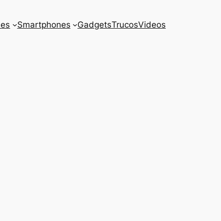
es
Smartphones
Gadgets
Trucos
Videos