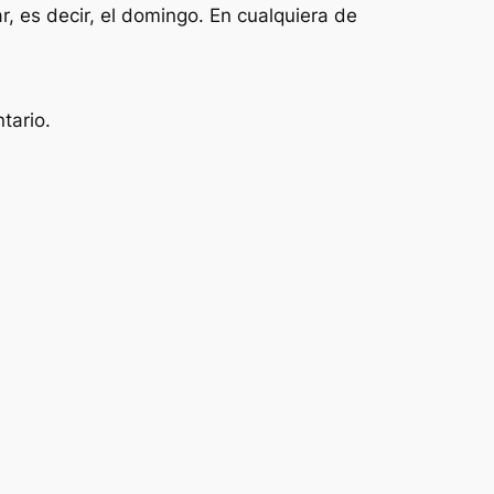
r, es decir, el domingo. En cualquiera de
tario.