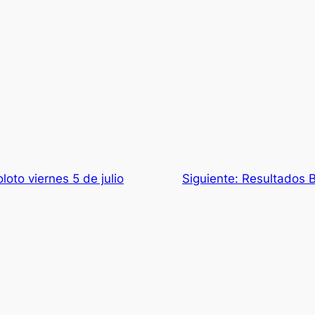
oto viernes 5 de julio
Siguiente:
Resultados B