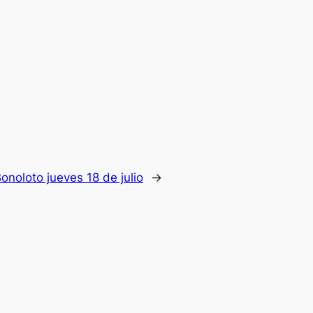
onoloto jueves 18 de julio
→