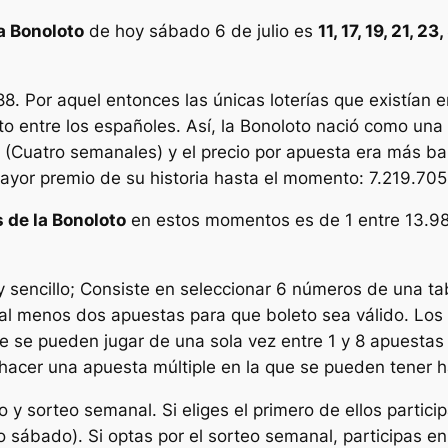
la Bonoloto
de hoy sábado 6 de julio es
11, 17, 19, 21, 23,
. Por aquel entonces las únicas loterías que existían era
to entre los españoles. Así, la Bonoloto nació como una
 (Cuatro semanales) y el precio por apuesta era más ba
mayor premio de su historia hasta el momento: 7.219.705
 de la Bonoloto
en estos momentos es de 1 entre 13.98
y sencillo; Consiste en seleccionar 6 números de una 
e al menos dos apuestas para que boleto sea válido. Los
ue se pueden jugar de una sola vez entre 1 y 8 apuestas 
hacer una apuesta múltiple en la que se pueden tener h
 y sorteo semanal. Si eliges el primero de ellos partici
 o sábado). Si optas por el sorteo semanal, participas e