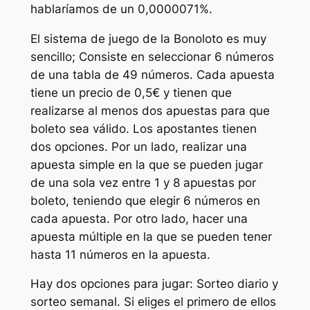
hablaríamos de un 0,0000071%.
El sistema de juego de la Bonoloto es muy
sencillo; Consiste en seleccionar 6 números
de una tabla de 49 números. Cada apuesta
tiene un precio de 0,5€ y tienen que
realizarse al menos dos apuestas para que
boleto sea válido. Los apostantes tienen
dos opciones. Por un lado, realizar una
apuesta simple en la que se pueden jugar
de una sola vez entre 1 y 8 apuestas por
boleto, teniendo que elegir 6 números en
cada apuesta. Por otro lado, hacer una
apuesta múltiple en la que se pueden tener
hasta 11 números en la apuesta.
Hay dos opciones para jugar: Sorteo diario y
sorteo semanal. Si eliges el primero de ellos