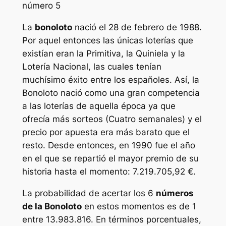
número 5
La
bonoloto
nació el 28 de febrero de 1988.
Por aquel entonces las únicas loterías que
existían eran la Primitiva, la Quiniela y la
Lotería Nacional, las cuales tenían
muchísimo éxito entre los españoles. Así, la
Bonoloto nació como una gran competencia
a las loterías de aquella época ya que
ofrecía más sorteos (Cuatro semanales) y el
precio por apuesta era más barato que el
resto. Desde entonces, en 1990 fue el año
en el que se repartió el mayor premio de su
historia hasta el momento: 7.219.705,92 €.
La probabilidad de acertar los 6
números
de la Bonoloto
en estos momentos es de 1
entre 13.983.816. En términos porcentuales,