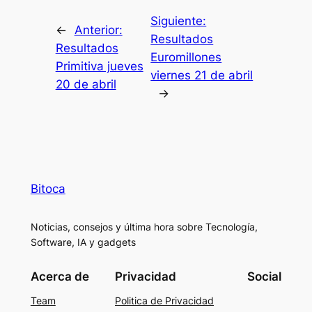
Siguiente:
←
Anterior:
Resultados
Resultados
Euromillones
Primitiva jueves
viernes 21 de abril
20 de abril
→
Bitoca
Noticias, consejos y última hora sobre Tecnología,
Software, IA y gadgets
Acerca de
Privacidad
Social
Team
Politica de Privacidad