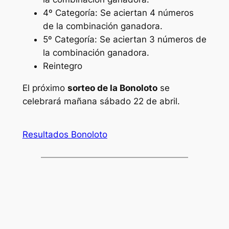
4º Categoría: Se aciertan 4 números
de la combinación ganadora.
5º Categoría: Se aciertan 3 números de
la combinación ganadora.
Reintegro
El próximo
sorteo de la Bonoloto
se
celebrará mañana sábado 22 de abril.
Resultados Bonoloto