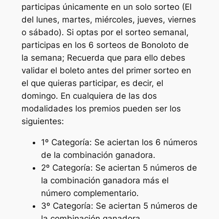
participas únicamente en un solo sorteo (El
del lunes, martes, miércoles, jueves, viernes
o sábado). Si optas por el sorteo semanal,
participas en los 6 sorteos de Bonoloto de
la semana; Recuerda que para ello debes
validar el boleto antes del primer sorteo en
el que quieras participar, es decir, el
domingo. En cualquiera de las dos
modalidades los premios pueden ser los
siguientes:
1º Categoría: Se aciertan los 6 números
de la combinación ganadora.
2º Categoría: Se aciertan 5 números de
la combinación ganadora más el
número complementario.
3º Categoría: Se aciertan 5 números de
la combinación ganadora.