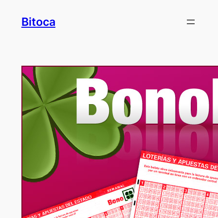
Saltar
Bitoca
al
contenido