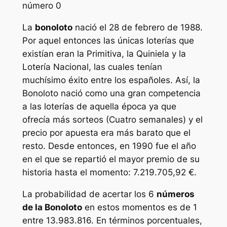
número 0
La
bonoloto
nació el 28 de febrero de 1988.
Por aquel entonces las únicas loterías que
existían eran la Primitiva, la Quiniela y la
Lotería Nacional, las cuales tenían
muchísimo éxito entre los españoles. Así, la
Bonoloto nació como una gran competencia
a las loterías de aquella época ya que
ofrecía más sorteos (Cuatro semanales) y el
precio por apuesta era más barato que el
resto. Desde entonces, en 1990 fue el año
en el que se repartió el mayor premio de su
historia hasta el momento: 7.219.705,92 €.
La probabilidad de acertar los 6
números
de la Bonoloto
en estos momentos es de 1
entre 13.983.816. En términos porcentuales,