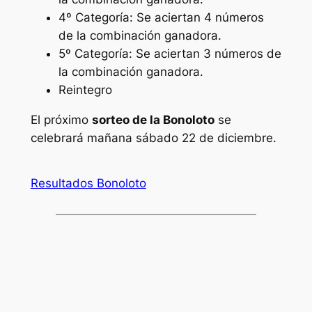
4º Categoría: Se aciertan 4 números
de la combinación ganadora.
5º Categoría: Se aciertan 3 números de
la combinación ganadora.
Reintegro
El próximo
sorteo de la Bonoloto
se
celebrará mañana sábado 22 de diciembre.
Resultados Bonoloto