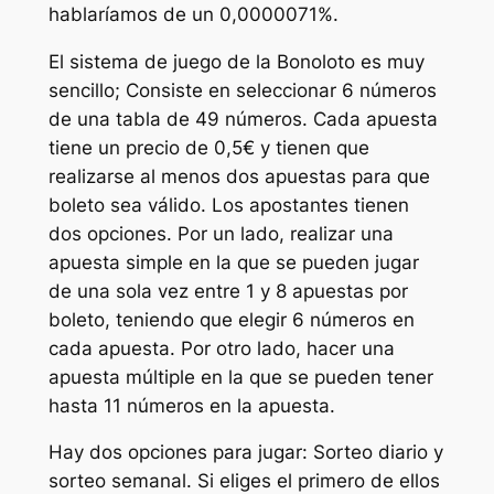
hablaríamos de un 0,0000071%.
El sistema de juego de la Bonoloto es muy
sencillo; Consiste en seleccionar 6 números
de una tabla de 49 números. Cada apuesta
tiene un precio de 0,5€ y tienen que
realizarse al menos dos apuestas para que
boleto sea válido. Los apostantes tienen
dos opciones. Por un lado, realizar una
apuesta simple en la que se pueden jugar
de una sola vez entre 1 y 8 apuestas por
boleto, teniendo que elegir 6 números en
cada apuesta. Por otro lado, hacer una
apuesta múltiple en la que se pueden tener
hasta 11 números en la apuesta.
Hay dos opciones para jugar: Sorteo diario y
sorteo semanal. Si eliges el primero de ellos