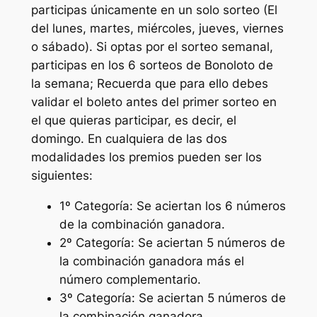
participas únicamente en un solo sorteo (El
del lunes, martes, miércoles, jueves, viernes
o sábado). Si optas por el sorteo semanal,
participas en los 6 sorteos de Bonoloto de
la semana; Recuerda que para ello debes
validar el boleto antes del primer sorteo en
el que quieras participar, es decir, el
domingo. En cualquiera de las dos
modalidades los premios pueden ser los
siguientes:
1º Categoría: Se aciertan los 6 números
de la combinación ganadora.
2º Categoría: Se aciertan 5 números de
la combinación ganadora más el
número complementario.
3º Categoría: Se aciertan 5 números de
la combinación ganadora.