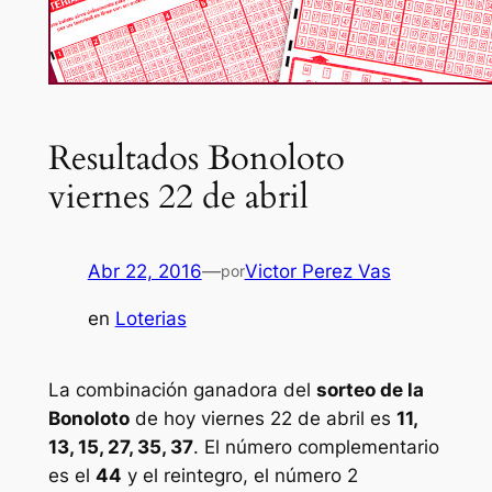
Resultados Bonoloto
viernes 22 de abril
Abr 22, 2016
—
Victor Perez Vas
por
en
Loterias
La combinación ganadora del
sorteo de la
Bonoloto
de hoy viernes 22 de abril es
11,
13, 15, 27, 35, 37
. El número complementario
es el
44
y el reintegro, el número 2