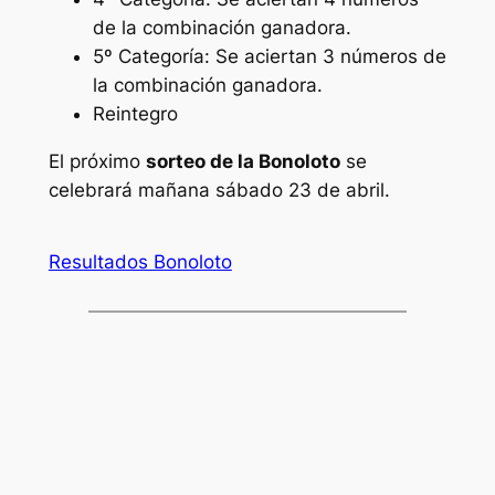
de la combinación ganadora.
5º Categoría: Se aciertan 3 números de
la combinación ganadora.
Reintegro
El próximo
sorteo de la Bonoloto
se
celebrará mañana sábado 23 de abril.
Resultados Bonoloto