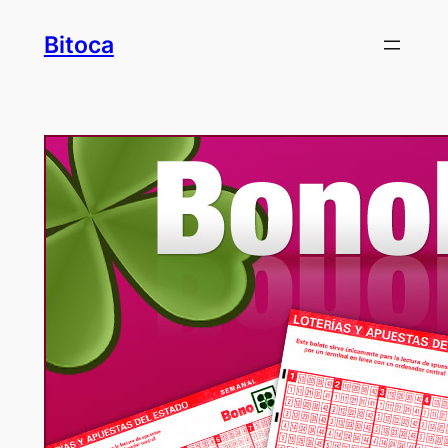
Saltar
Bitoca
al
contenido