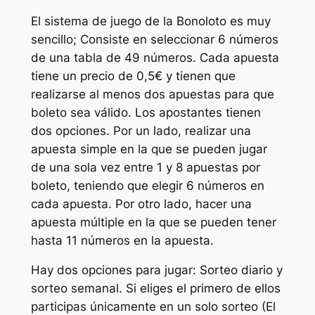
El sistema de juego de la Bonoloto es muy
sencillo; Consiste en seleccionar 6 números
de una tabla de 49 números. Cada apuesta
tiene un precio de 0,5€ y tienen que
realizarse al menos dos apuestas para que
boleto sea válido. Los apostantes tienen
dos opciones. Por un lado, realizar una
apuesta simple en la que se pueden jugar
de una sola vez entre 1 y 8 apuestas por
boleto, teniendo que elegir 6 números en
cada apuesta. Por otro lado, hacer una
apuesta múltiple en la que se pueden tener
hasta 11 números en la apuesta.
Hay dos opciones para jugar: Sorteo diario y
sorteo semanal. Si eliges el primero de ellos
participas únicamente en un solo sorteo (El