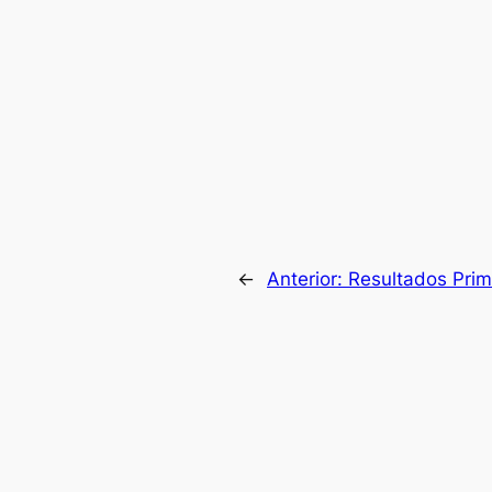
←
Anterior:
Resultados Primi