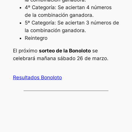
4º Categoría: Se aciertan 4 números
de la combinación ganadora.
5º Categoría: Se aciertan 3 números de
la combinación ganadora.
Reintegro
El próximo
sorteo de la Bonoloto
se
celebrará mañana sábado 26 de marzo.
Resultados Bonoloto