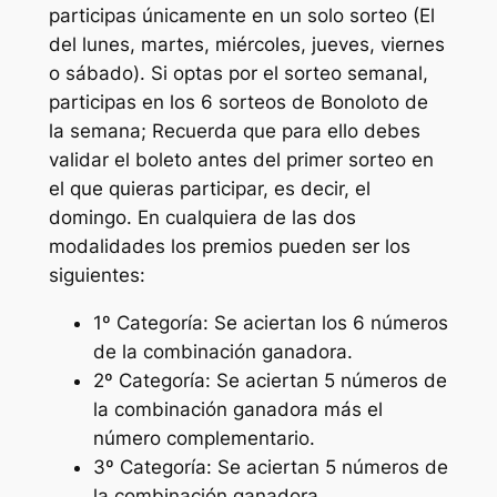
participas únicamente en un solo sorteo (El
del lunes, martes, miércoles, jueves, viernes
o sábado). Si optas por el sorteo semanal,
participas en los 6 sorteos de Bonoloto de
la semana; Recuerda que para ello debes
validar el boleto antes del primer sorteo en
el que quieras participar, es decir, el
domingo. En cualquiera de las dos
modalidades los premios pueden ser los
siguientes:
1º Categoría: Se aciertan los 6 números
de la combinación ganadora.
2º Categoría: Se aciertan 5 números de
la combinación ganadora más el
número complementario.
3º Categoría: Se aciertan 5 números de
la combinación ganadora.