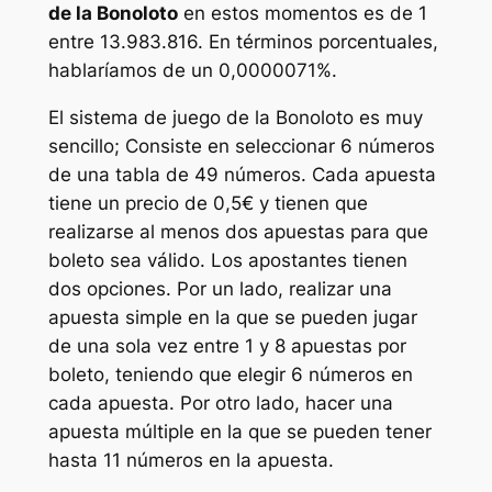
de la Bonoloto
en estos momentos es de 1
entre 13.983.816. En términos porcentuales,
hablaríamos de un 0,0000071%.
El sistema de juego de la Bonoloto es muy
sencillo; Consiste en seleccionar 6 números
de una tabla de 49 números. Cada apuesta
tiene un precio de 0,5€ y tienen que
realizarse al menos dos apuestas para que
boleto sea válido. Los apostantes tienen
dos opciones. Por un lado, realizar una
apuesta simple en la que se pueden jugar
de una sola vez entre 1 y 8 apuestas por
boleto, teniendo que elegir 6 números en
cada apuesta. Por otro lado, hacer una
apuesta múltiple en la que se pueden tener
hasta 11 números en la apuesta.