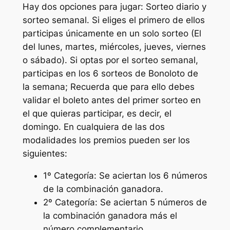
Hay dos opciones para jugar: Sorteo diario y
sorteo semanal. Si eliges el primero de ellos
participas únicamente en un solo sorteo (El
del lunes, martes, miércoles, jueves, viernes
o sábado). Si optas por el sorteo semanal,
participas en los 6 sorteos de Bonoloto de
la semana; Recuerda que para ello debes
validar el boleto antes del primer sorteo en
el que quieras participar, es decir, el
domingo. En cualquiera de las dos
modalidades los premios pueden ser los
siguientes:
1º Categoría: Se aciertan los 6 números
de la combinación ganadora.
2º Categoría: Se aciertan 5 números de
la combinación ganadora más el
número complementario.