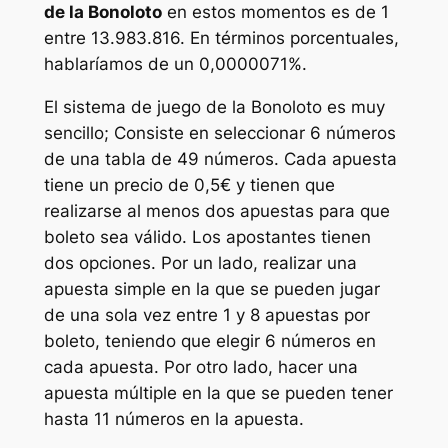
de la Bonoloto
en estos momentos es de 1
entre 13.983.816. En términos porcentuales,
hablaríamos de un 0,0000071%.
El sistema de juego de la Bonoloto es muy
sencillo; Consiste en seleccionar 6 números
de una tabla de 49 números. Cada apuesta
tiene un precio de 0,5€ y tienen que
realizarse al menos dos apuestas para que
boleto sea válido. Los apostantes tienen
dos opciones. Por un lado, realizar una
apuesta simple en la que se pueden jugar
de una sola vez entre 1 y 8 apuestas por
boleto, teniendo que elegir 6 números en
cada apuesta. Por otro lado, hacer una
apuesta múltiple en la que se pueden tener
hasta 11 números en la apuesta.