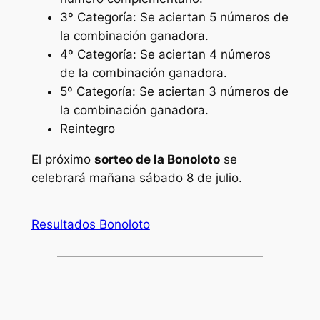
3º Categoría: Se aciertan 5 números de
la combinación ganadora.
4º Categoría: Se aciertan 4 números
de la combinación ganadora.
5º Categoría: Se aciertan 3 números de
la combinación ganadora.
Reintegro
El próximo
sorteo de la Bonoloto
se
celebrará mañana sábado 8 de julio.
Resultados Bonoloto