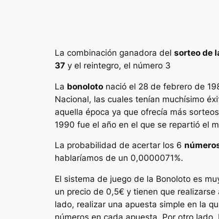
La combinación ganadora del
sorteo de 
37
y el reintegro, el número 3
La
bonoloto
nació el 28 de febrero de 1988
Nacional, las cuales tenían muchísimo éxi
aquella época ya que ofrecía más sorteos
1990 fue el año en el que se repartió el 
La probabilidad de acertar los 6
números
hablaríamos de un 0,0000071%.
El sistema de juego de la Bonoloto es mu
un precio de 0,5€ y tienen que realizars
lado, realizar una apuesta simple en la q
números en cada apuesta. Por otro lado, 