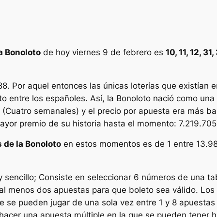
la Bonoloto
de hoy viernes 9 de febrero es
10, 11, 12, 31
. Por aquel entonces las únicas loterías que existían era
to entre los españoles. Así, la Bonoloto nació como una
 (Cuatro semanales) y el precio por apuesta era más ba
mayor premio de su historia hasta el momento: 7.219.705
 de la Bonoloto
en estos momentos es de 1 entre 13.98
y sencillo; Consiste en seleccionar 6 números de una 
e al menos dos apuestas para que boleto sea válido. Los
ue se pueden jugar de una sola vez entre 1 y 8 apuestas 
hacer una apuesta múltiple en la que se pueden tener h