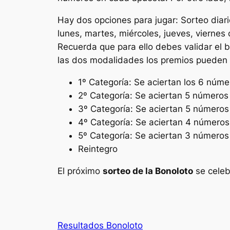
Hay dos opciones para jugar: Sorteo diario
lunes, martes, miércoles, jueves, viernes
Recuerda que para ello debes validar el bo
las dos modalidades los premios pueden s
1º Categoría: Se aciertan los 6 núm
2º Categoría: Se aciertan 5 número
3º Categoría: Se aciertan 5 número
4º Categoría: Se aciertan 4 número
5º Categoría: Se aciertan 3 número
Reintegro
El próximo
sorteo de la Bonoloto
se celeb
Resultados Bonoloto