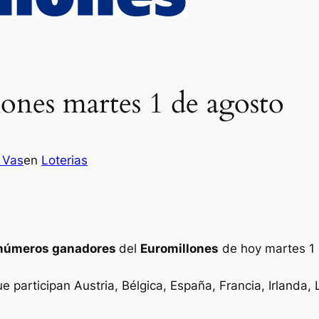
ones martes 1 de agosto
 Vas
en
Loterias
números ganadores
del
Euromillones
de hoy martes 1
ue participan Austria, Bélgica, España, Francia, Irlanda