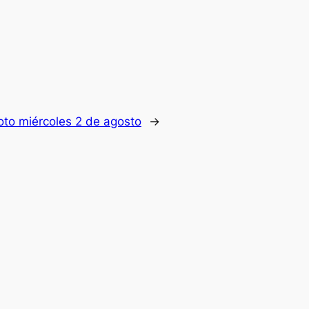
oto miércoles 2 de agosto
→