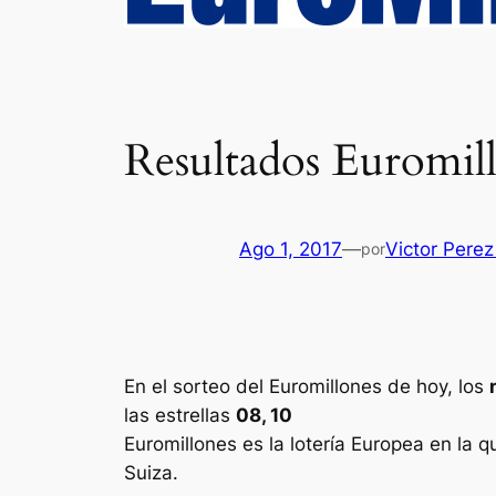
Resultados Euromill
Ago 1, 2017
—
Victor Perez
por
En el sorteo del Euromillones de hoy, los
las estrellas
08, 10
Euromillones
es la lotería Europea en la q
Suiza.