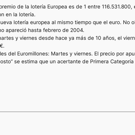
premio de la lotería Europea es de 1 entre 116.531.800,
 en la lotería.
nueva lotería europea al mismo tiempo que el euro. No o
o no apareció hasta febrero de 2004.
martes y viernes desde hace ya más de 10 años, el viern
€.
s del Euromillones: Martes y viernes. El precio por apu
gosto” se estima que un acertante de Primera Categoría