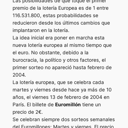
Las posibilidades de que toque el primer
premio de la lotería Europea es de 1 entre
116.531.800, estas probabilidades se
reducieron desde los últimos cambios que
implantaron en la lotería.
La idea inicial era poner en marcha esta
nueva lotería europea al mismo tiempo que
el euro. No obstante, debido a la
burocracia, la político y otros factores, el
primer sorteo no apareció hasta febrero de
2004.
La lotería europea, que se celebra cada
martes y viernes desde hace ya más de 10
años, el viernes 13 de febrero de 2004 en
París. El billete de
Euromillón
tiene un
precio de 2€.
Se celebran siempre dos sorteos semanales
del Euromillones: Martes y viernes. El precio