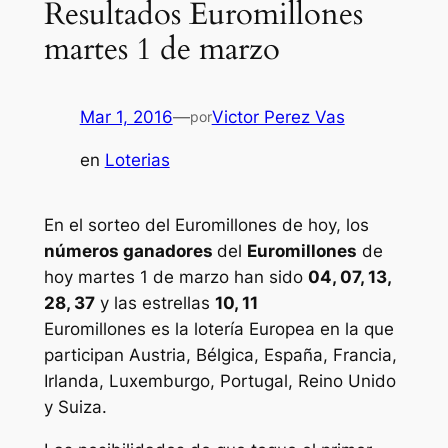
Resultados Euromillones
martes 1 de marzo
Mar 1, 2016
—
Victor Perez Vas
por
en
Loterias
En el sorteo del Euromillones de hoy, los
números ganadores
del
Euromillones
de
hoy martes 1 de marzo han sido
04, 07, 13,
28, 37
y las estrellas
10, 11
Euromillones
es la lotería Europea en la que
participan Austria, Bélgica, España, Francia,
Irlanda, Luxemburgo, Portugal, Reino Unido
y Suiza.