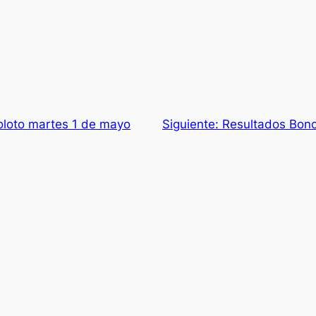
oloto martes 1 de mayo
Siguiente:
Resultados Bono