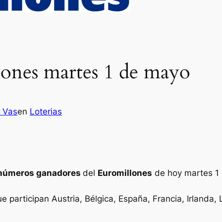
lones martes 1 de mayo
z Vas
en
Loterias
números ganadores
del
Euromillones
de hoy martes 1
ue participan Austria, Bélgica, España, Francia, Irlanda