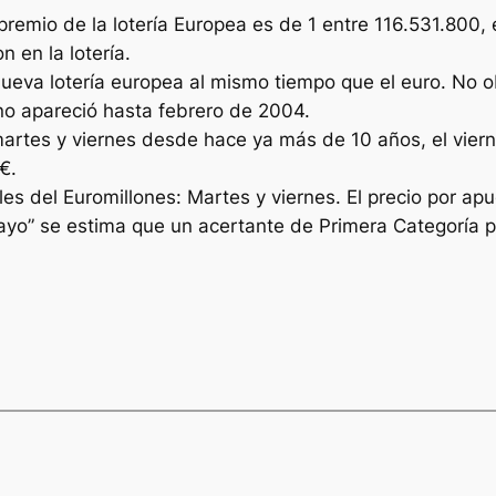
premio de la lotería Europea es de 1 entre 116.531.800,
 en la lotería.
nueva lotería europea al mismo tiempo que el euro. No o
o no apareció hasta febrero de 2004.
martes y viernes desde hace ya más de 10 años, el viern
€.
s del Euromillones: Martes y viernes. El precio por apu
ayo” se estima que un acertante de Primera Categoría p