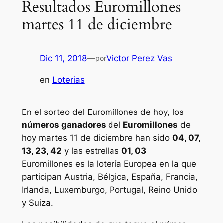
Resultados Euromillones
martes 11 de diciembre
Dic 11, 2018
—
Victor Perez Vas
por
en
Loterias
En el sorteo del Euromillones de hoy, los
números ganadores
del
Euromillones
de
hoy martes 11 de diciembre han sido
04, 07,
13, 23, 42
y las estrellas
01, 03
Euromillones
es la lotería Europea en la que
participan Austria, Bélgica, España, Francia,
Irlanda, Luxemburgo, Portugal, Reino Unido
y Suiza.