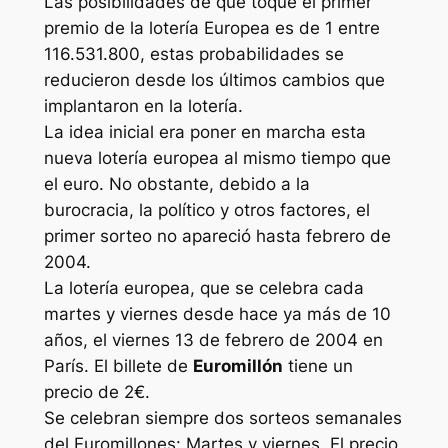
Las posibilidades de que toque el primer
premio de la lotería Europea es de 1 entre
116.531.800, estas probabilidades se
reducieron desde los últimos cambios que
implantaron en la lotería.
La idea inicial era poner en marcha esta
nueva lotería europea al mismo tiempo que
el euro. No obstante, debido a la
burocracia, la político y otros factores, el
primer sorteo no apareció hasta febrero de
2004.
La lotería europea, que se celebra cada
martes y viernes desde hace ya más de 10
años, el viernes 13 de febrero de 2004 en
París. El billete de
Euromillón
tiene un
precio de 2€.
Se celebran siempre dos sorteos semanales
del Euromillones: Martes y viernes. El precio