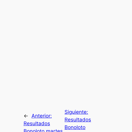
Siguiente:
←
Anterior:
Resultados
Resultados
Bonoloto
Bonoloto martes