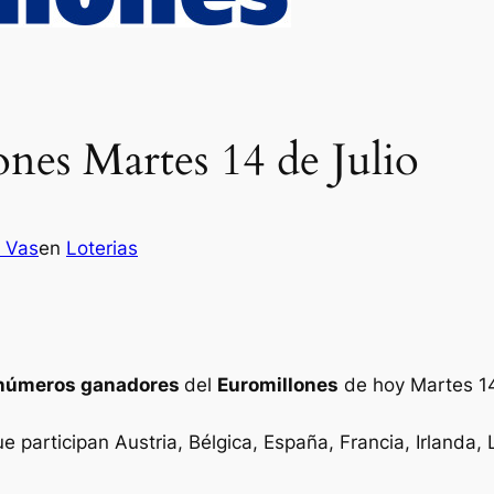
nes Martes 14 de Julio
z Vas
en
Loterias
números ganadores
del
Euromillones
de hoy Martes 14
ue participan Austria, Bélgica, España, Francia, Irlanda