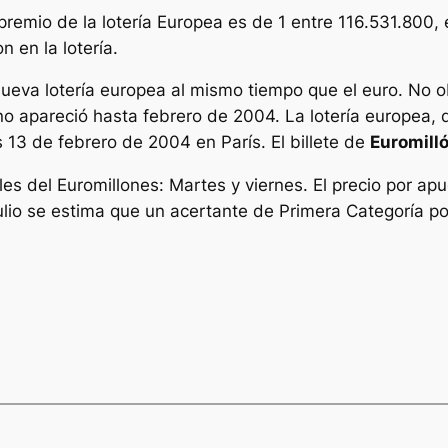
premio de la lotería Europea es de 1 entre 116.531.800,
 en la lotería.
nueva lotería europea al mismo tiempo que el euro. No o
o no apareció hasta febrero de 2004. La lotería europea,
 13 de febrero de 2004 en París. El billete de
Euromill
s del Euromillones: Martes y viernes. El precio por apu
ulio se estima que un acertante de Primera Categoría po