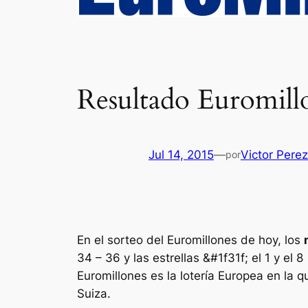
Resultado Euromillo
Jul 14, 2015
—
Victor Pere
por
En el sorteo del Euromillones de hoy, los
34 – 36 y las estrellas &#1f31f; el 1 y el 8
Euromillones
es la lotería Europea en la q
Suiza.