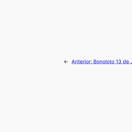
←
Anterior:
Bonoloto 13 de J