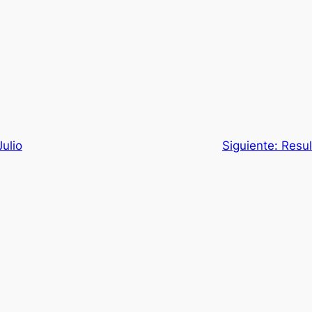
ulio
Siguiente:
Resul