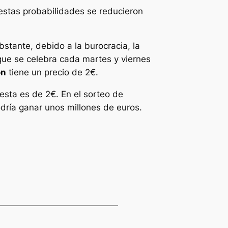
 estas probabilidades se reducieron
bstante, debido a la burocracia, la
 que se celebra cada martes y viernes
ón
tiene un precio de 2€.
esta es de 2€. En el sorteo de
dría ganar unos millones de euros.