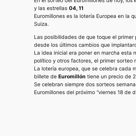
En el sorteo del Euromillones de hoy, los
y las estrellas
04, 11
Euromillones
es la lotería Europea en la q
Suiza.
Las posibilidades de que toque el primer 
desde los últimos cambios que implantaron
La idea inicial era poner en marcha esta 
político y otros factores, el primer sorte
La lotería europea, que se celebra cada 
billete de
Euromillón
tiene un precio de 2
Se celebran siempre dos sorteos semanale
Euromillones
del próximo “viernes 18 de 