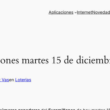
Aplicaciones
Internet
Novedad
ones martes 15 de diciemb
z Vas
en
Loterias