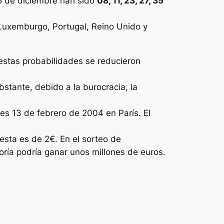
5 de diciembre han sido
08, 11, 23, 27, 35
, Luxemburgo, Portugal, Reino Unido y
 estas probabilidades se reducieron
bstante, debido a la burocracia, la
es 13 de febrero de 2004 en París. El
esta es de 2€. En el sorteo de
oría podría ganar unos millones de euros.