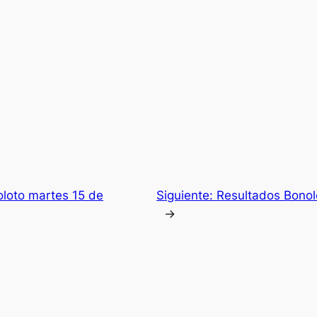
loto martes 15 de
Siguiente:
Resultados Bonol
→