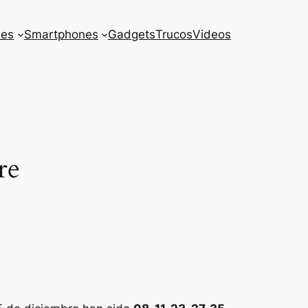
es
Smartphones
Gadgets
Trucos
Videos
re