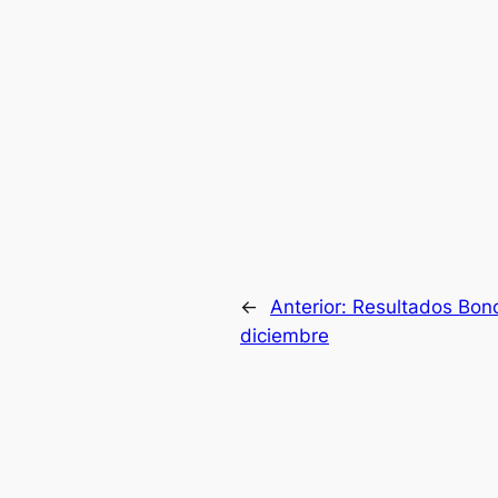
←
Anterior:
Resultados Bono
diciembre