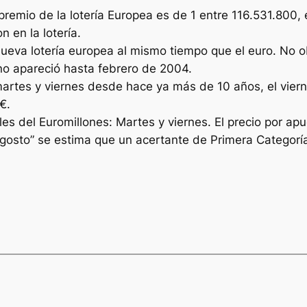
premio de la lotería Europea es de 1 entre 116.531.800,
 en la lotería.
nueva lotería europea al mismo tiempo que el euro. No o
o no apareció hasta febrero de 2004.
martes y viernes desde hace ya más de 10 años, el viern
€.
s del Euromillones: Martes y viernes. El precio por apu
agosto” se estima que un acertante de Primera Categorí