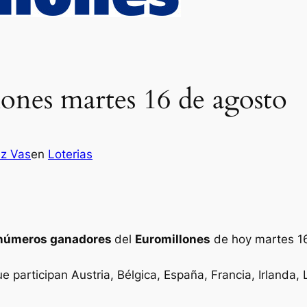
ones martes 16 de agosto
ez Vas
en
Loterias
números ganadores
del
Euromillones
de hoy martes 1
ue participan Austria, Bélgica, España, Francia, Irlanda