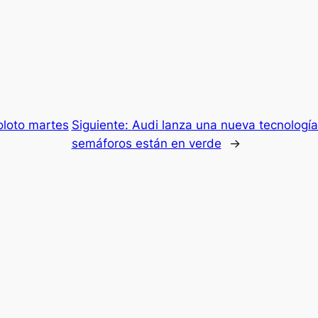
oloto martes
Siguiente:
Audi lanza una nueva tecnología
semáforos están en verde
→