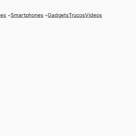
es
Smartphones
Gadgets
Trucos
Videos