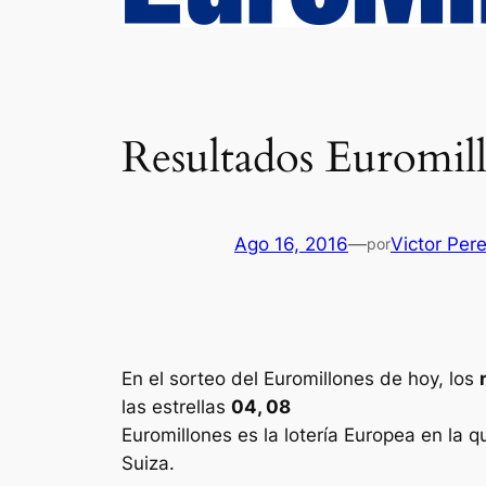
Resultados Euromill
Ago 16, 2016
—
Victor Per
por
En el sorteo del Euromillones de hoy, los
las estrellas
04, 08
Euromillones
es la lotería Europea en la q
Suiza.