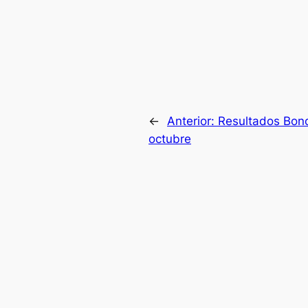
←
Anterior:
Resultados Bono
octubre