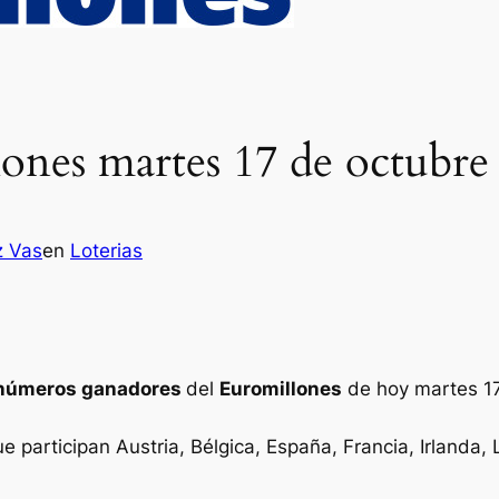
ones martes 17 de octubre
z Vas
en
Loterias
números ganadores
del
Euromillones
de hoy martes 17
ue participan Austria, Bélgica, España, Francia, Irlanda