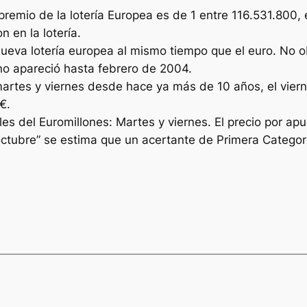
premio de la lotería Europea es de 1 entre 116.531.800,
 en la lotería.
nueva lotería europea al mismo tiempo que el euro. No o
o no apareció hasta febrero de 2004.
martes y viernes desde hace ya más de 10 años, el viern
€.
s del Euromillones: Martes y viernes. El precio por apu
octubre” se estima que un acertante de Primera Categor