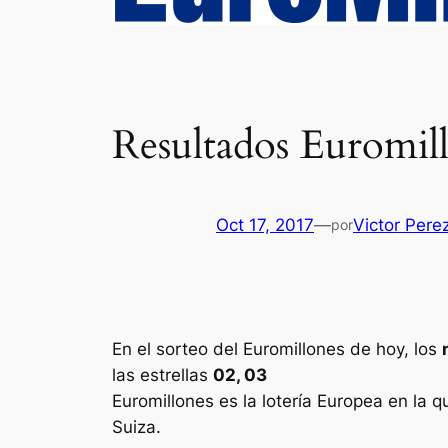
Resultados Euromill
Oct 17, 2017
—
Victor Pere
por
En el sorteo del Euromillones de hoy, los
las estrellas
02, 03
Euromillones
es la lotería Europea en la q
Suiza.