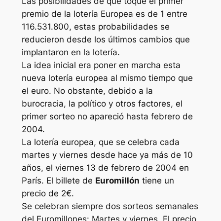
Las posibilidades de que toque el primer
premio de la lotería Europea es de 1 entre
116.531.800, estas probabilidades se
reducieron desde los últimos cambios que
implantaron en la lotería.
La idea inicial era poner en marcha esta
nueva lotería europea al mismo tiempo que
el euro. No obstante, debido a la
burocracia, la político y otros factores, el
primer sorteo no apareció hasta febrero de
2004.
La lotería europea, que se celebra cada
martes y viernes desde hace ya más de 10
años, el viernes 13 de febrero de 2004 en
París. El billete de
Euromillón
tiene un
precio de 2€.
Se celebran siempre dos sorteos semanales
del Euromillones: Martes y viernes. El precio