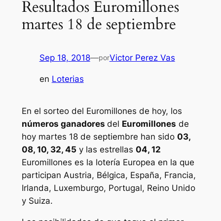
Resultados Euromillones
martes 18 de septiembre
Sep 18, 2018
—
Victor Perez Vas
por
en
Loterias
En el sorteo del Euromillones de hoy, los
números ganadores
del
Euromillones
de
hoy martes 18 de septiembre han sido
03,
08, 10, 32, 45
y las estrellas
04, 12
Euromillones
es la lotería Europea en la que
participan Austria, Bélgica, España, Francia,
Irlanda, Luxemburgo, Portugal, Reino Unido
y Suiza.