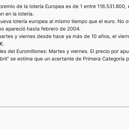
premio de la lotería Europea es de 1 entre 116.531.800,
 en la lotería.
nueva lotería europea al mismo tiempo que el euro. No o
o no apareció hasta febrero de 2004.
martes y viernes desde hace ya más de 10 años, el viern
€.
s del Euromillones: Martes y viernes. El precio por apu
bril” se estima que un acertante de Primera Categoría 