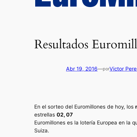
Resultados Euromill
Abr 19, 2016
—
Victor Per
por
En el sorteo del Euromillones de hoy, los
estrellas
02, 07
Euromillones
es la lotería Europea en la q
Suiza.