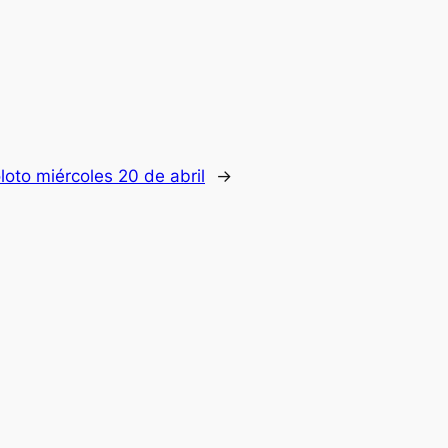
oto miércoles 20 de abril
→