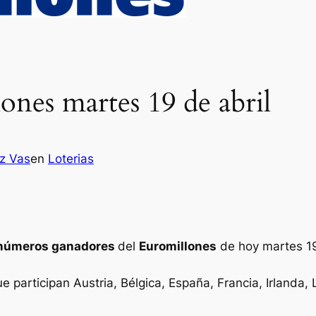
ones martes 19 de abril
ez Vas
en
Loterias
números ganadores
del
Euromillones
de hoy martes 19
ue participan Austria, Bélgica, España, Francia, Irlanda