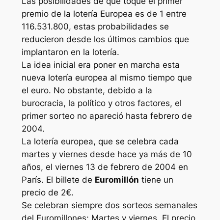
Las posibilidades de que toque el primer
premio de la lotería Europea es de 1 entre
116.531.800, estas probabilidades se
reducieron desde los últimos cambios que
implantaron en la lotería.
La idea inicial era poner en marcha esta
nueva lotería europea al mismo tiempo que
el euro. No obstante, debido a la
burocracia, la político y otros factores, el
primer sorteo no apareció hasta febrero de
2004.
La lotería europea, que se celebra cada
martes y viernes desde hace ya más de 10
años, el viernes 13 de febrero de 2004 en
París. El billete de
Euromillón
tiene un
precio de 2€.
Se celebran siempre dos sorteos semanales
del Euromillones: Martes y viernes. El precio