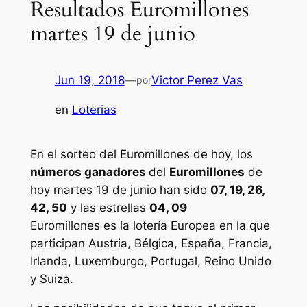
Resultados Euromillones
martes 19 de junio
Jun 19, 2018
—
Victor Perez Vas
por
en
Loterias
En el sorteo del Euromillones de hoy, los
números ganadores
del
Euromillones
de
hoy martes 19 de junio han sido
07, 19, 26,
42, 50
y las estrellas
04, 09
Euromillones
es la lotería Europea en la que
participan Austria, Bélgica, España, Francia,
Irlanda, Luxemburgo, Portugal, Reino Unido
y Suiza.