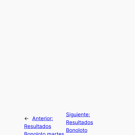
Siguiente:
←
Anterior:
Resultados
Resultados
Bonoloto
Bonoloto martes