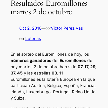
Resultados Euromillones
martes 2 de octubre
Oct 2, 2018
—
Victor Perez Vas
por
en
Loterias
En el sorteo del Euromillones de hoy, los
números ganadores
del
Euromillones
de
hoy martes 2 de octubre han sido
07, 17, 29,
37, 45
y las estrellas
03, 11
Euromillones
es la lotería Europea en la que
participan Austria, Bélgica, España, Francia,
Irlanda, Luxemburgo, Portugal, Reino Unido
y Suiza.