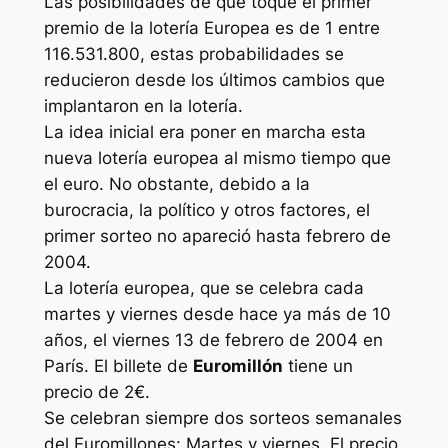
Las posibilidades de que toque el primer
premio de la lotería Europea es de 1 entre
116.531.800, estas probabilidades se
reducieron desde los últimos cambios que
implantaron en la lotería.
La idea inicial era poner en marcha esta
nueva lotería europea al mismo tiempo que
el euro. No obstante, debido a la
burocracia, la político y otros factores, el
primer sorteo no apareció hasta febrero de
2004.
La lotería europea, que se celebra cada
martes y viernes desde hace ya más de 10
años, el viernes 13 de febrero de 2004 en
París. El billete de
Euromillón
tiene un
precio de 2€.
Se celebran siempre dos sorteos semanales
del Euromillones: Martes y viernes. El precio