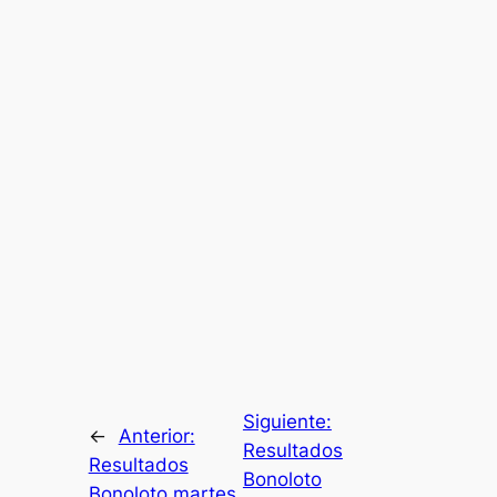
Siguiente:
←
Anterior:
Resultados
Resultados
Bonoloto
Bonoloto martes