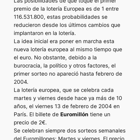
Las posibilidades de que toque el primer
premio de la lotería Europea es de 1 entre
116.531.800, estas probabilidades se
reducieron desde los últimos cambios que
implantaron en la lotería.
La idea inicial era poner en marcha esta
nueva lotería europea al mismo tiempo que
el euro. No obstante, debido a la
burocracia, la político y otros factores, el
primer sorteo no apareció hasta febrero de
2004.
La lotería europea, que se celebra cada
martes y viernes desde hace ya más de 10
años, el viernes 13 de febrero de 2004 en
París. El billete de
Euromillón
tiene un
precio de 2€.
Se celebran siempre dos sorteos semanales
del Euromillones: Martes y viernes. El precio