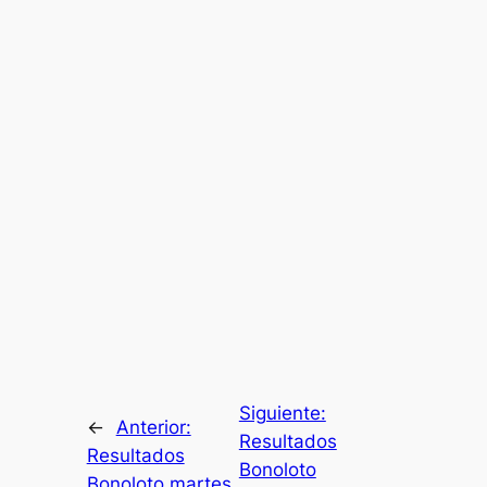
Siguiente:
←
Anterior:
Resultados
Resultados
Bonoloto
Bonoloto martes