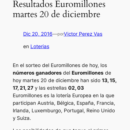
Resultados Euromillones
martes 20 de diciembre
Dic 20, 2016
—
Victor Perez Vas
por
en
Loterias
En el sorteo del Euromillones de hoy, los
números ganadores
del
Euromillones
de
hoy martes 20 de diciembre han sido
13, 15,
17, 21, 27
y las estrellas
02, 03
Euromillones
es la lotería Europea en la que
participan Austria, Bélgica, España, Francia,
Irlanda, Luxemburgo, Portugal, Reino Unido
y Suiza.