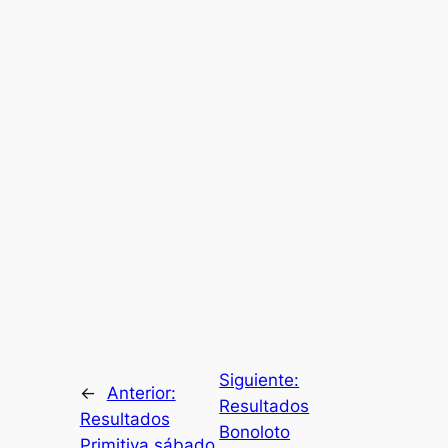
Siguiente:
←
Anterior:
Resultados
Resultados
Bonoloto
Primitiva sábado