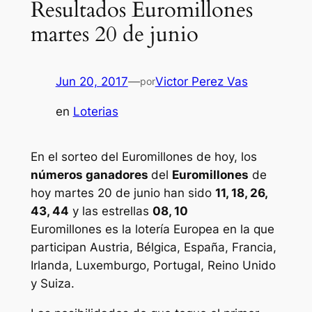
Resultados Euromillones
martes 20 de junio
Jun 20, 2017
—
Victor Perez Vas
por
en
Loterias
En el sorteo del Euromillones de hoy, los
números ganadores
del
Euromillones
de
hoy martes 20 de junio han sido
11, 18, 26,
43, 44
y las estrellas
08, 10
Euromillones
es la lotería Europea en la que
participan Austria, Bélgica, España, Francia,
Irlanda, Luxemburgo, Portugal, Reino Unido
y Suiza.