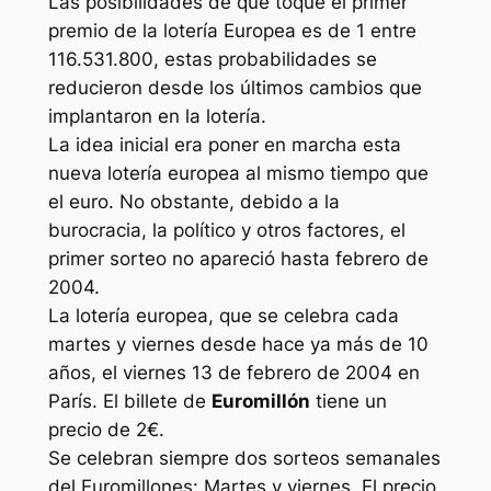
Las posibilidades de que toque el primer
premio de la lotería Europea es de 1 entre
116.531.800, estas probabilidades se
reducieron desde los últimos cambios que
implantaron en la lotería.
La idea inicial era poner en marcha esta
nueva lotería europea al mismo tiempo que
el euro. No obstante, debido a la
burocracia, la político y otros factores, el
primer sorteo no apareció hasta febrero de
2004.
La lotería europea, que se celebra cada
martes y viernes desde hace ya más de 10
años, el viernes 13 de febrero de 2004 en
París. El billete de
Euromillón
tiene un
precio de 2€.
Se celebran siempre dos sorteos semanales
del Euromillones: Martes y viernes. El precio