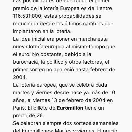
Las posibilidades de que toque el primer
premio de la lotería Europea es de 1 entre
116.531.800, estas probabilidades se
reducieron desde los últimos cambios que
implantaron en la lotería.
La idea inicial era poner en marcha esta
nueva lotería europea al mismo tiempo que
el euro. No obstante, debido a la
burocracia, la político y otros factores, el
primer sorteo no apareció hasta febrero de
2004.
La lotería europea, que se celebra cada
martes y viernes desde hace ya más de 10
años, el viernes 13 de febrero de 2004 en
París. El billete de
Euromillón
tiene un
precio de 2€.
Se celebran siempre dos sorteos semanales
del Euromillones: Martes y viernes. El precio