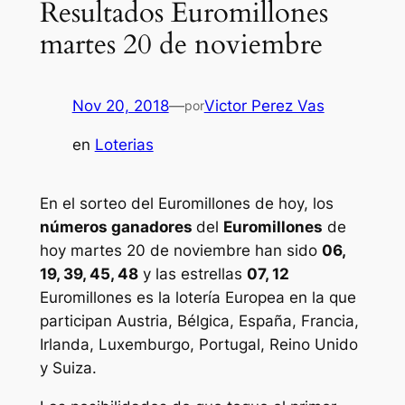
Resultados Euromillones
martes 20 de noviembre
Nov 20, 2018
—
Victor Perez Vas
por
en
Loterias
En el sorteo del Euromillones de hoy, los
números ganadores
del
Euromillones
de
hoy martes 20 de noviembre han sido
06,
19, 39, 45, 48
y las estrellas
07, 12
Euromillones
es la lotería Europea en la que
participan Austria, Bélgica, España, Francia,
Irlanda, Luxemburgo, Portugal, Reino Unido
y Suiza.