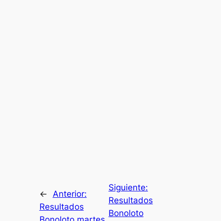
Siguiente:
←
Anterior:
Resultados
Resultados
Bonoloto
Bonoloto martes