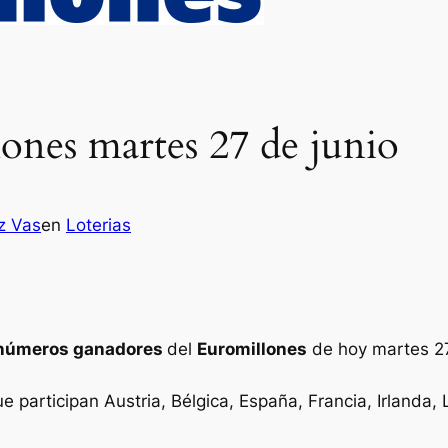
ones martes 27 de junio
z Vas
en
Loterias
números ganadores
del
Euromillones
de hoy martes 27
ue participan Austria, Bélgica, España, Francia, Irlanda