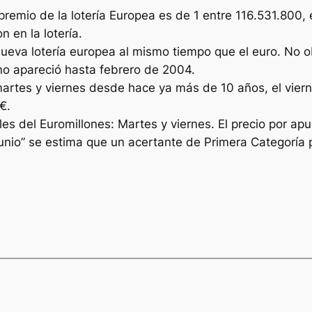
premio de la lotería Europea es de 1 entre 116.531.800,
 en la lotería.
nueva lotería europea al mismo tiempo que el euro. No o
o no apareció hasta febrero de 2004.
martes y viernes desde hace ya más de 10 años, el viern
€.
s del Euromillones: Martes y viernes. El precio por apu
junio” se estima que un acertante de Primera Categoría 