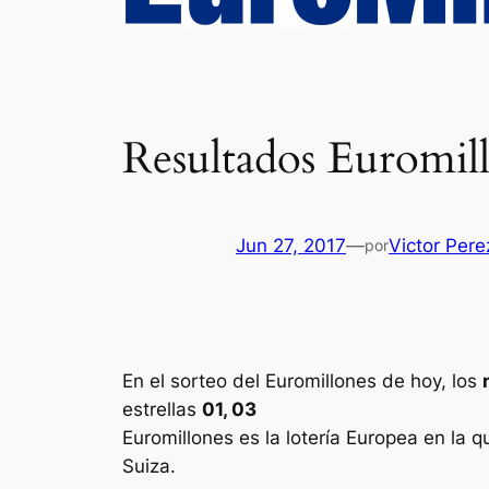
Resultados Euromill
Jun 27, 2017
—
Victor Pere
por
En el sorteo del Euromillones de hoy, los
estrellas
01, 03
Euromillones
es la lotería Europea en la q
Suiza.