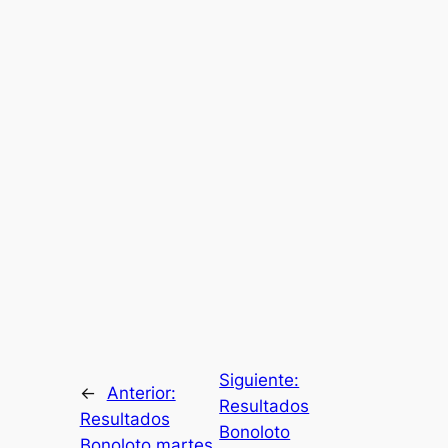
Siguiente:
←
Anterior:
Resultados
Resultados
Bonoloto
Bonoloto martes