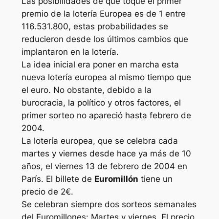
Las posibilidades de que toque el primer
premio de la lotería Europea es de 1 entre
116.531.800, estas probabilidades se
reducieron desde los últimos cambios que
implantaron en la lotería.
La idea inicial era poner en marcha esta
nueva lotería europea al mismo tiempo que
el euro. No obstante, debido a la
burocracia, la político y otros factores, el
primer sorteo no apareció hasta febrero de
2004.
La lotería europea, que se celebra cada
martes y viernes desde hace ya más de 10
años, el viernes 13 de febrero de 2004 en
París. El billete de
Euromillón
tiene un
precio de 2€.
Se celebran siempre dos sorteos semanales
del Euromillones: Martes y viernes. El precio