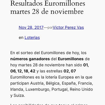
Resultados Euromillones
martes 28 de noviembre
Nov 28, 2017
—
Victor Perez Vas
por
en
Loterias
En el sorteo del Euromillones de hoy, los
números ganadores
del
Euromillones
de
hoy martes 28 de noviembre han sido
01,
06, 12, 18, 42
y las estrellas
02, 07
Euromillones
es la lotería Europea en la que
participan Austria, Bélgica, España, Francia,
Irlanda, Luxemburgo, Portugal, Reino Unido
y Suiza.