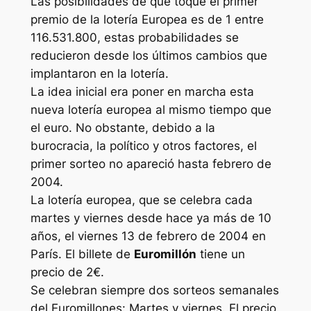
Las posibilidades de que toque el primer
premio de la lotería Europea es de 1 entre
116.531.800, estas probabilidades se
reducieron desde los últimos cambios que
implantaron en la lotería.
La idea inicial era poner en marcha esta
nueva lotería europea al mismo tiempo que
el euro. No obstante, debido a la
burocracia, la político y otros factores, el
primer sorteo no apareció hasta febrero de
2004.
La lotería europea, que se celebra cada
martes y viernes desde hace ya más de 10
años, el viernes 13 de febrero de 2004 en
París. El billete de
Euromillón
tiene un
precio de 2€.
Se celebran siempre dos sorteos semanales
del Euromillones: Martes y viernes. El precio