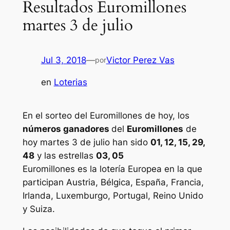
Resultados Euromillones
martes 3 de julio
Jul 3, 2018
—
Victor Perez Vas
por
en
Loterias
En el sorteo del Euromillones de hoy, los
números ganadores
del
Euromillones
de
hoy martes 3 de julio han sido
01, 12, 15, 29,
48
y las estrellas
03, 05
Euromillones
es la lotería Europea en la que
participan Austria, Bélgica, España, Francia,
Irlanda, Luxemburgo, Portugal, Reino Unido
y Suiza.