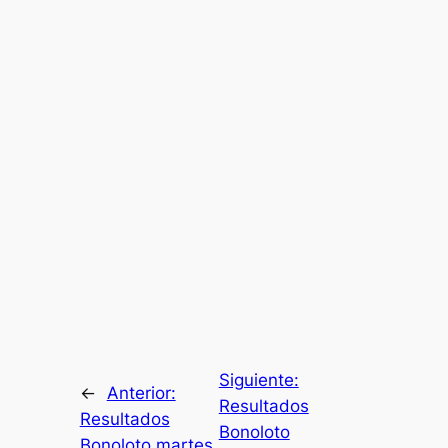
Siguiente:
←
Anterior:
Resultados
Resultados
Bonoloto
Bonoloto martes