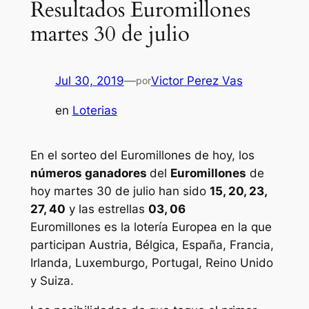
Resultados Euromillones
martes 30 de julio
Jul 30, 2019
—
Victor Perez Vas
por
en
Loterias
En el sorteo del Euromillones de hoy, los
números ganadores
del
Euromillones
de
hoy martes 30 de julio han sido
15, 20, 23,
27, 40
y las estrellas
03, 06
Euromillones
es la lotería Europea en la que
participan Austria, Bélgica, España, Francia,
Irlanda, Luxemburgo, Portugal, Reino Unido
y Suiza.