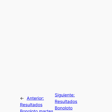
Siguiente:
←
Anterior:
Resultados
Resultados
Bonoloto
Bonoloto martes