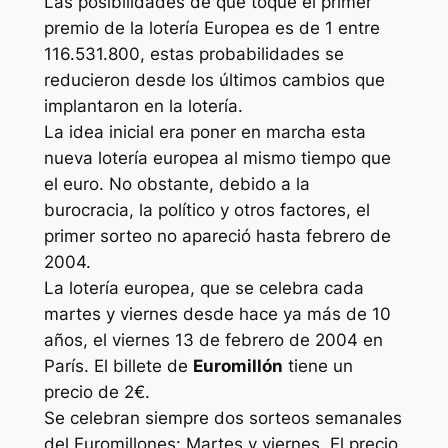
Las posibilidades de que toque el primer
premio de la lotería Europea es de 1 entre
116.531.800, estas probabilidades se
reducieron desde los últimos cambios que
implantaron en la lotería.
La idea inicial era poner en marcha esta
nueva lotería europea al mismo tiempo que
el euro. No obstante, debido a la
burocracia, la político y otros factores, el
primer sorteo no apareció hasta febrero de
2004.
La lotería europea, que se celebra cada
martes y viernes desde hace ya más de 10
años, el viernes 13 de febrero de 2004 en
París. El billete de
Euromillón
tiene un
precio de 2€.
Se celebran siempre dos sorteos semanales
del Euromillones: Martes y viernes. El precio