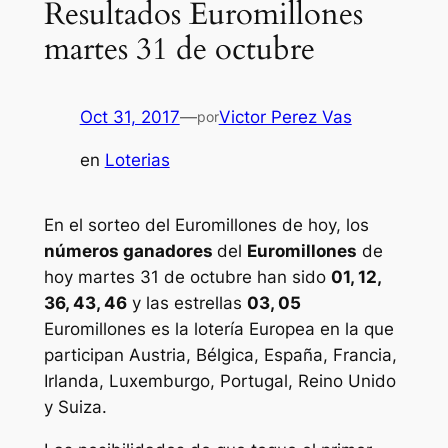
Resultados Euromillones
martes 31 de octubre
Oct 31, 2017
—
Victor Perez Vas
por
en
Loterias
En el sorteo del Euromillones de hoy, los
números ganadores
del
Euromillones
de
hoy martes 31 de octubre han sido
01, 12,
36, 43, 46
y las estrellas
03, 05
Euromillones
es la lotería Europea en la que
participan Austria, Bélgica, España, Francia,
Irlanda, Luxemburgo, Portugal, Reino Unido
y Suiza.