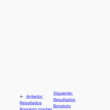
Siguiente:
←
Anterior:
Resultados
Resultados
Bonoloto
Bonoloto martes