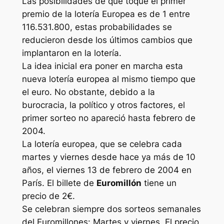
Las posibilidades de que toque el primer
premio de la lotería Europea es de 1 entre
116.531.800, estas probabilidades se
reducieron desde los últimos cambios que
implantaron en la lotería.
La idea inicial era poner en marcha esta
nueva lotería europea al mismo tiempo que
el euro. No obstante, debido a la
burocracia, la político y otros factores, el
primer sorteo no apareció hasta febrero de
2004.
La lotería europea, que se celebra cada
martes y viernes desde hace ya más de 10
años, el viernes 13 de febrero de 2004 en
París. El billete de
Euromillón
tiene un
precio de 2€.
Se celebran siempre dos sorteos semanales
del Euromillones: Martes y viernes. El precio