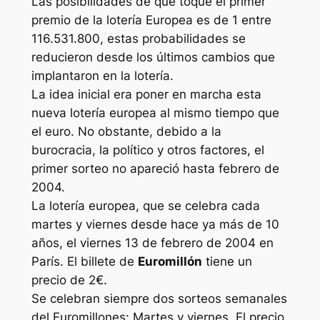
Las posibilidades de que toque el primer
premio de la lotería Europea es de 1 entre
116.531.800, estas probabilidades se
reducieron desde los últimos cambios que
implantaron en la lotería.
La idea inicial era poner en marcha esta
nueva lotería europea al mismo tiempo que
el euro. No obstante, debido a la
burocracia, la político y otros factores, el
primer sorteo no apareció hasta febrero de
2004.
La lotería europea, que se celebra cada
martes y viernes desde hace ya más de 10
años, el viernes 13 de febrero de 2004 en
París. El billete de
Euromillón
tiene un
precio de 2€.
Se celebran siempre dos sorteos semanales
del Euromillones: Martes y viernes. El precio