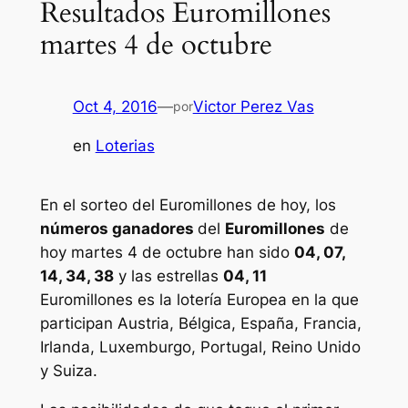
Resultados Euromillones
martes 4 de octubre
Oct 4, 2016
—
Victor Perez Vas
por
en
Loterias
En el sorteo del Euromillones de hoy, los
números ganadores
del
Euromillones
de
hoy martes 4 de octubre han sido
04, 07,
14, 34, 38
y las estrellas
04, 11
Euromillones
es la lotería Europea en la que
participan Austria, Bélgica, España, Francia,
Irlanda, Luxemburgo, Portugal, Reino Unido
y Suiza.